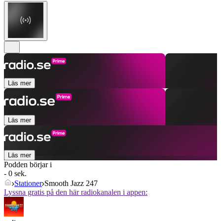
Läs mer
Läs mer
Läs mer
Podden börjar i
- 0 sek.
Stationer
Smooth Jazz 247
Lyssna gratis på den här radiokanalen i appen: