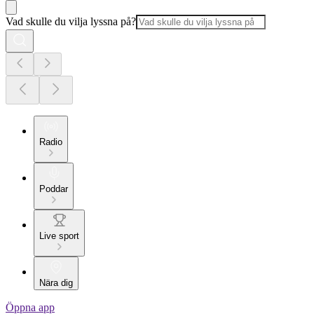
Vad skulle du vilja lyssna på?
Radio
Poddar
Live sport
Nära dig
Öppna app