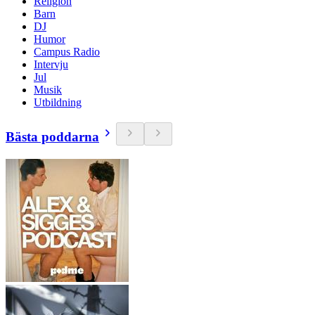
Religion
Barn
DJ
Humor
Campus Radio
Intervju
Jul
Musik
Utbildning
Bästa poddarna