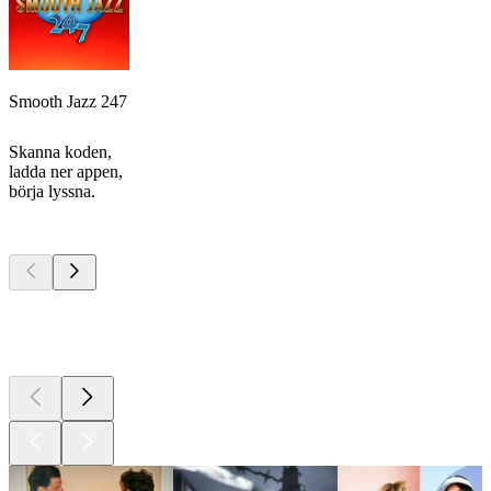
Smooth Jazz 247
Skanna koden,
ladda ner appen,
börja lyssna.
Bästa
poddarna
Bästa
poddarna
Bästa
poddarna