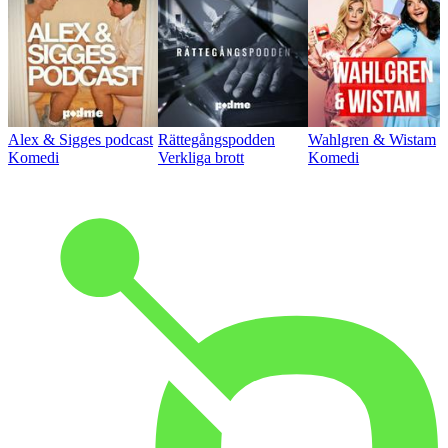
Alex & Sigges podcast
Rättegångspodden
Wahlgren & Wistam
Komedi
Verkliga brott
Komedi