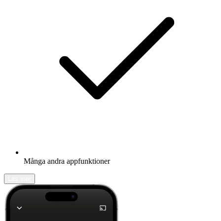
Många andra appfunktioner
Läs mer