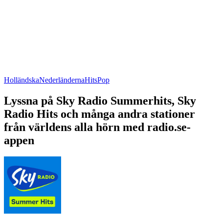
Holländska
Nederländerna
Hits
Pop
Lyssna på Sky Radio Summerhits, Sky
Radio Hits och många andra stationer
från världens alla hörn med radio.se-
appen