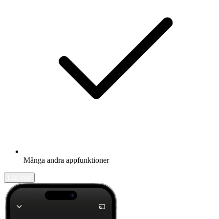
Många andra appfunktioner
Läs mer