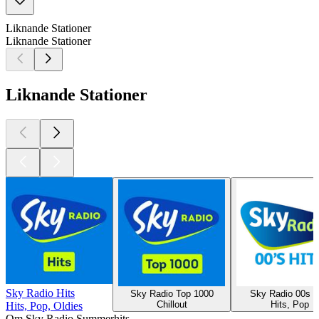
Liknande Stationer
Liknande Stationer
Liknande Stationer
Sky Radio Hits
Sky Radio Top 1000
Sky Radio 00s H
Chillout
Hits, Pop
Hits, Pop, Oldies
Om Sky Radio Summerhits