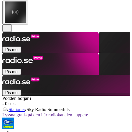
Läs mer
Läs mer
Läs mer
Podden börjar i
- 0 sek.
Stationer
Sky Radio Summerhits
Lyssna gratis på den här radiokanalen i appen: