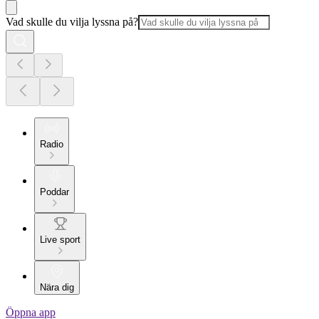
Vad skulle du vilja lyssna på?
Radio
Poddar
Live sport
Nära dig
Öppna app