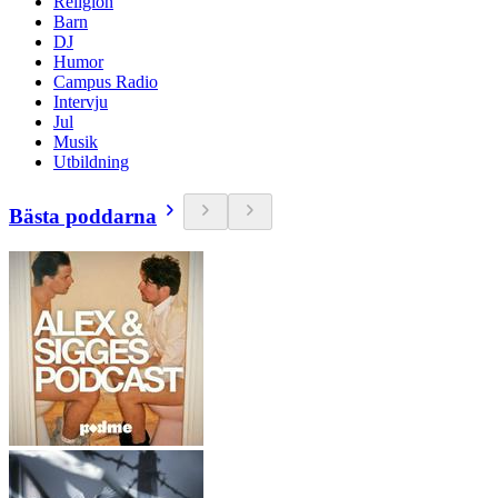
Religion
Barn
DJ
Humor
Campus Radio
Intervju
Jul
Musik
Utbildning
Bästa poddarna