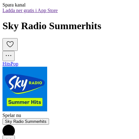
Spara kanal
Ladda ner gratis i App Store
Sky Radio Summerhits
Hits
Pop
Spelar nu
Sky Radio Summerhits