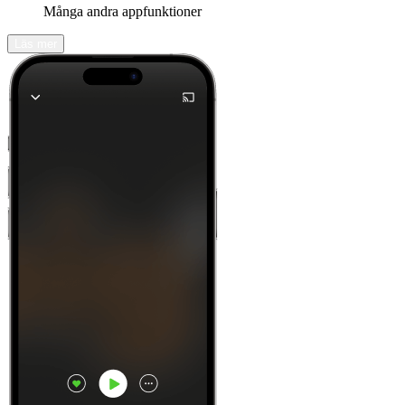
Många andra appfunktioner
Läs mer