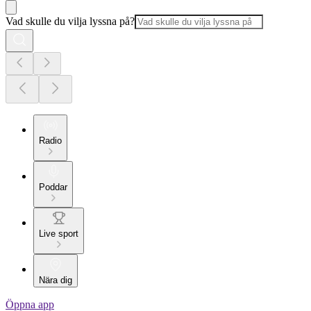
Vad skulle du vilja lyssna på?
Radio
Poddar
Live sport
Nära dig
Öppna app