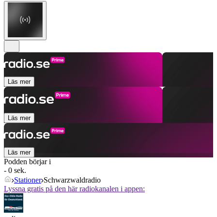
Läs mer
Läs mer
Läs mer
Podden börjar i
- 0 sek.
Stationer
Schwarzwaldradio
Lyssna gratis på den här radiokanalen i appen: