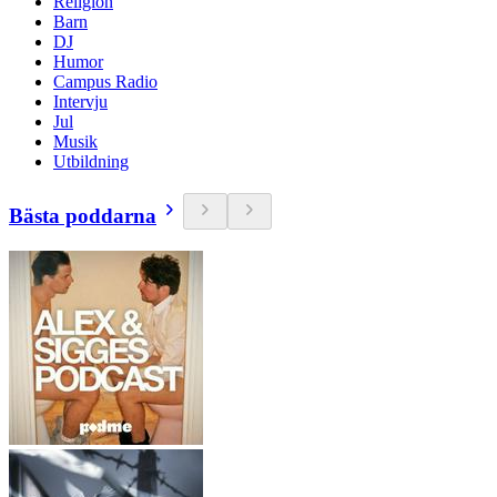
Religion
Barn
DJ
Humor
Campus Radio
Intervju
Jul
Musik
Utbildning
Bästa poddarna