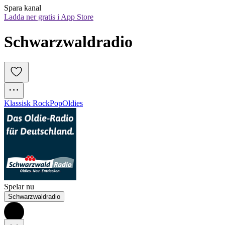
Spara kanal
Ladda ner gratis i App Store
Schwarzwaldradio
Klassisk Rock
Pop
Oldies
Spelar nu
Schwarzwaldradio