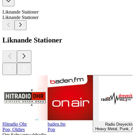
Liknande Stationer
Liknande Stationer
Liknande Stationer
Hitradio Ohr
baden.fm
Radio Dreyeckla
Heavy Metal, Punk, Alt
Pop, Oldies
Pop
Om Schwarzwaldradio