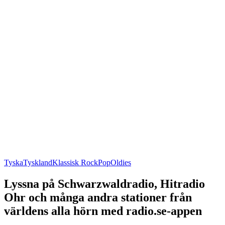
Tyska
Tyskland
Klassisk Rock
Pop
Oldies
Lyssna på Schwarzwaldradio, Hitradio
Ohr och många andra stationer från
världens alla hörn med radio.se-appen