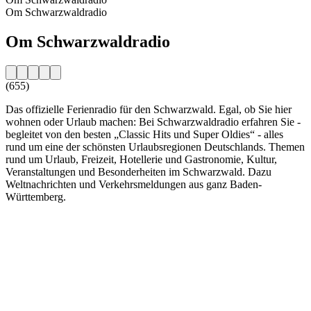
Om Schwarzwaldradio
Om Schwarzwaldradio
(655)
Das offizielle Ferienradio für den Schwarzwald. Egal, ob Sie hier
wohnen oder Urlaub machen: Bei Schwarzwaldradio erfahren Sie -
begleitet von den besten „Classic Hits und Super Oldies“ - alles
rund um eine der schönsten Urlaubsregionen Deutschlands. Themen
rund um Urlaub, Freizeit, Hotellerie und Gastronomie, Kultur,
Veranstaltungen und Besonderheiten im Schwarzwald. Dazu
Weltnachrichten und Verkehrsmeldungen aus ganz Baden-
Württemberg.
Stationens webbplats