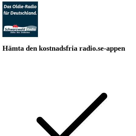
Hämta den kostnadsfria radio.se-appen