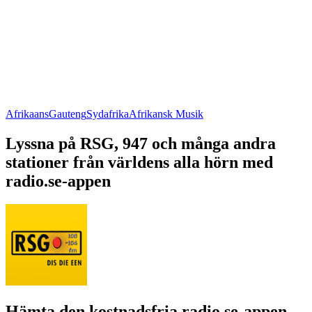
Afrikaans
Gauteng
Sydafrika
Afrikansk Musik
Lyssna på RSG, 947 och många andra
stationer från världens alla hörn med
radio.se-appen
Hämta den kostnadsfria radio.se-appen