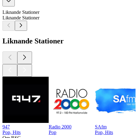
Liknande Stationer
Liknande Stationer
Liknande Stationer
947
Radio 2000
SAfm
Pop, Hits
Pop
Pop, Hits
Om RSG