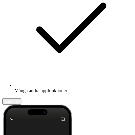
Många andra appfunktioner
Läs mer