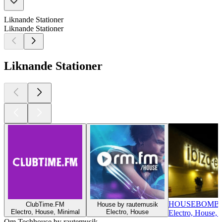
Liknande Stationer
Liknande Stationer
Liknande Stationer
HOUSEBOMB-
ClubTime.FM
House by rautemusik
Electro, House, Minimal
Electro, House
Electro, House, 
Om Techhouse by rautemusik