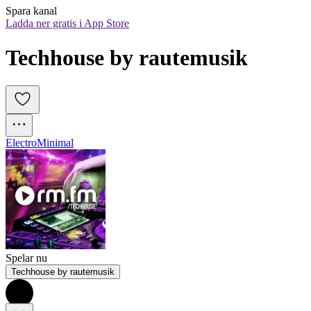
Spara kanal
Ladda ner gratis i App Store
Techhouse by rautemusik
Electro
Minimal
Spelar nu
Techhouse by rautemusik