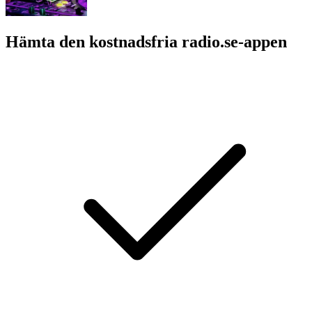
Hämta den kostnadsfria radio.se-appen