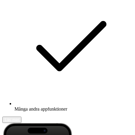
Många andra appfunktioner
Läs mer