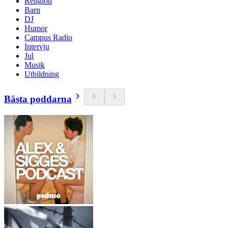
Religion
Barn
DJ
Humor
Campus Radio
Intervju
Jul
Musik
Utbildning
Bästa poddarna