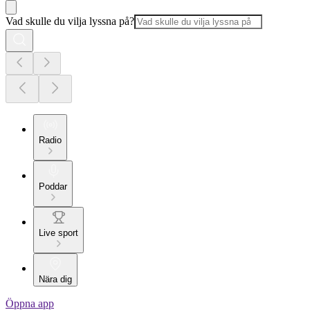
Vad skulle du vilja lyssna på?
Radio
Poddar
Live sport
Nära dig
Öppna app