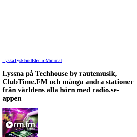
Tyska
Tyskland
Electro
Minimal
Lyssna på Techhouse by rautemusik,
ClubTime.FM och många andra stationer
från världens alla hörn med radio.se-
appen