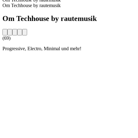
Om Techhouse by rautemusik
Om Techhouse by rautemusik
(69)
Progressive, Electro, Minimal und mehr!
Stationens webbplats