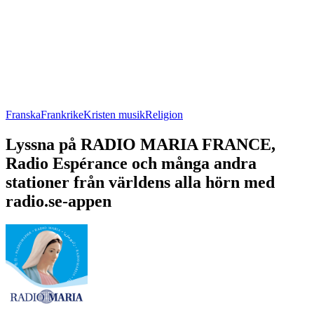
Franska
Frankrike
Kristen musik
Religion
Lyssna på RADIO MARIA FRANCE,
Radio Espérance och många andra
stationer från världens alla hörn med
radio.se-appen