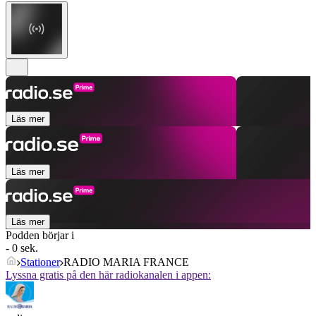
Läs mer
Läs mer
Läs mer
Podden börjar i
- 0 sek.
Stationer
RADIO MARIA FRANCE
Lyssna gratis på den här radiokanalen i appen: