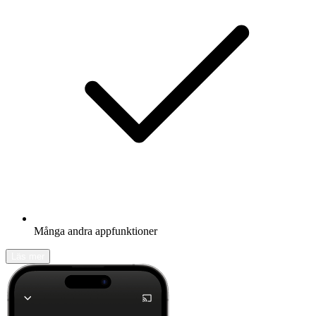
Många andra appfunktioner
Läs mer