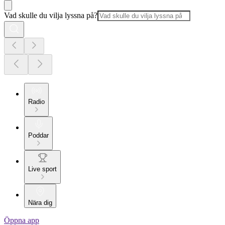
Vad skulle du vilja lyssna på?
Radio
Poddar
Live sport
Nära dig
Öppna app