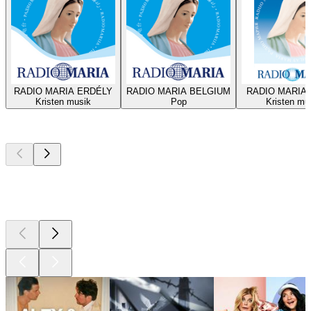
RADIO MARIA ERDÉLY
RADIO MARIA BELGIUM
RADIO MARIA 
Kristen musik
Pop
Kristen mu
Bästa
poddarna
Bästa
poddarna
Bästa
poddarna