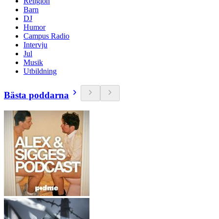
Religion
Barn
DJ
Humor
Campus Radio
Intervju
Jul
Musik
Utbildning
Bästa poddarna