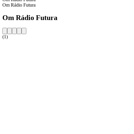
Om Rádio Futura
Om Rádio Futura
(1)
Stationens webbplats