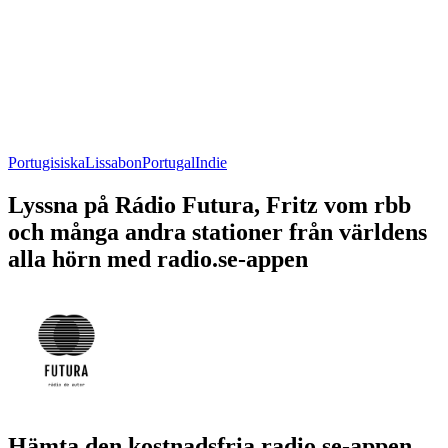
Portugisiska
Lissabon
Portugal
Indie
Lyssna på Rádio Futura, Fritz vom rbb
och många andra stationer från världens
alla hörn med radio.se-appen
Hämta den kostnadsfria radio.se-appen