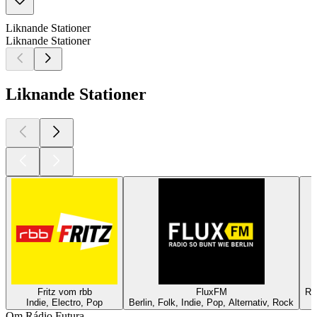
Liknande Stationer
Liknande Stationer
Liknande Stationer
Fritz vom rbb
FluxFM
RA
Indie, Electro, Pop
Berlin, Folk, Indie, Pop, Alternativ, Rock
Om Rádio Futura