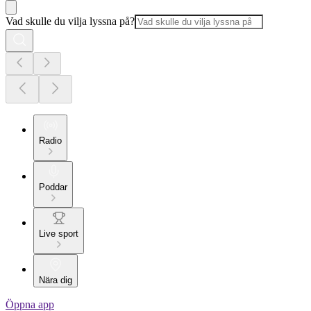
Vad skulle du vilja lyssna på?
Radio
Poddar
Live sport
Nära dig
Öppna app