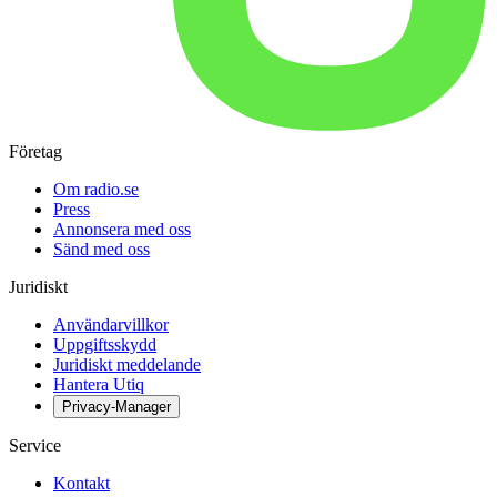
Företag
Om radio.se
Press
Annonsera med oss
Sänd med oss
Juridiskt
Användarvillkor
Uppgiftsskydd
Juridiskt meddelande
Hantera Utiq
Privacy-Manager
Service
Kontakt