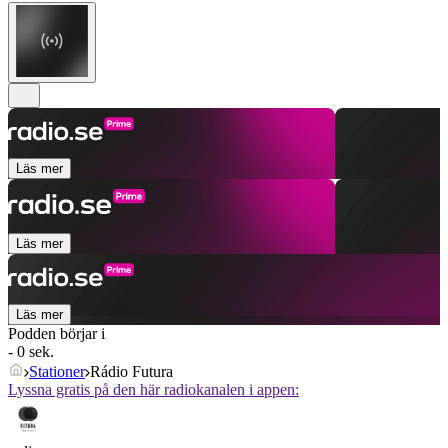
Läs mer
Läs mer
Läs mer
Podden börjar i
- 0 sek.
Stationer
Rádio Futura
Lyssna gratis på den här radiokanalen i appen: