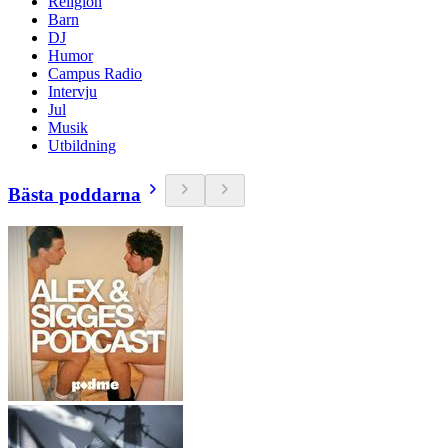
Religion
Barn
DJ
Humor
Campus Radio
Intervju
Jul
Musik
Utbildning
Bästa poddarna