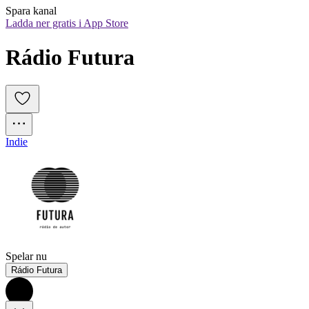
Spara kanal
Ladda ner gratis i App Store
Rádio Futura
Indie
Spelar nu
Rádio Futura