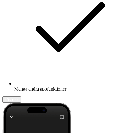
Många andra appfunktioner
Läs mer