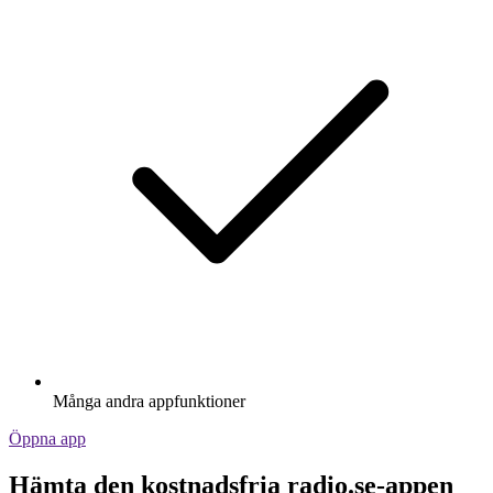
Många andra appfunktioner
Öppna app
Hämta den kostnadsfria radio.se-appen