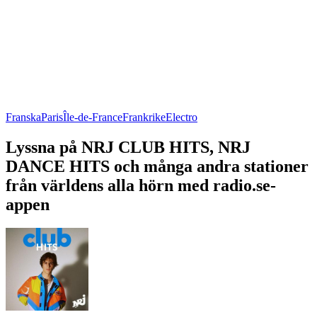
Franska
Paris
Île-de-France
Frankrike
Electro
Lyssna på NRJ CLUB HITS, NRJ
DANCE HITS och många andra stationer
från världens alla hörn med radio.se-
appen