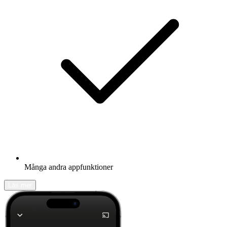
Många andra appfunktioner
Läs mer