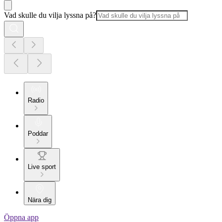
Vad skulle du vilja lyssna på?
Radio
Poddar
Live sport
Nära dig
Öppna app