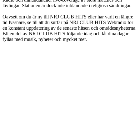
tävlingar. Stationen är dock inte inblandade i religiösa sändningar.
Oavsett om du är ny till NRJ CLUB HITS eller har varit en längre
tid lyssnare, se till att du surfar på NRJ CLUB HITS Webradio för
en konstant uppdatering av de senaste hitsen och områdesnyheterna.
Bli en del av NRJ CLUB HITS följande idag och låt dina dagar
fyllas med musik, nyheter och mycket mer.
Stationens webbplats