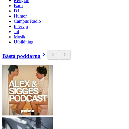
Religion
Barn
DJ
Humor
Campus Radio
Intervju
Jul
Musik
Utbildning
Bästa poddarna