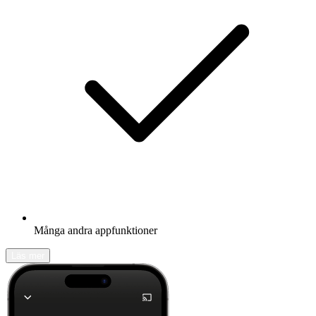
Många andra appfunktioner
Läs mer