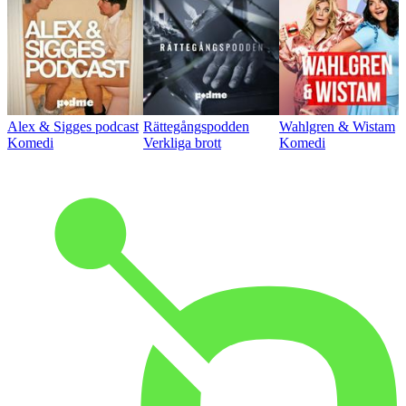
Alex & Sigges podcast
Rättegångspodden
Wahlgren & Wistam
Komedi
Verkliga brott
Komedi