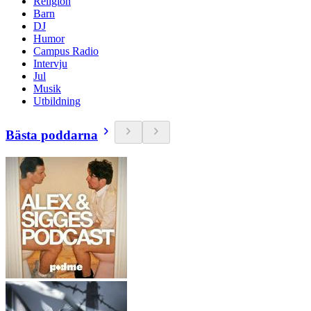
Religion
Barn
DJ
Humor
Campus Radio
Intervju
Jul
Musik
Utbildning
Bästa poddarna