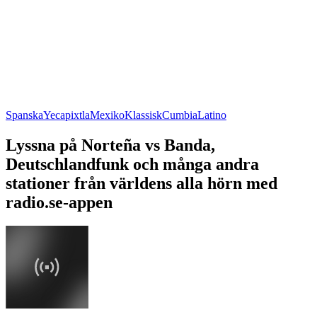
Spanska
Yecapixtla
Mexiko
Klassisk
Cumbia
Latino
Lyssna på Norteña vs Banda,
Deutschlandfunk och många andra
stationer från världens alla hörn med
radio.se-appen