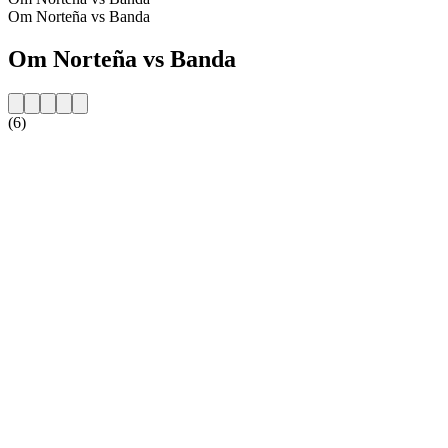
Om Norteña vs Banda
Om Norteña vs Banda
(6)
Stationens webbplats