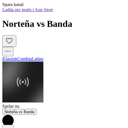
Spara kanal
Ladda ner gratis i App Store
Norteña vs Banda
Klassisk
Cumbia
Latino
Spelar nu
Norteña vs Banda