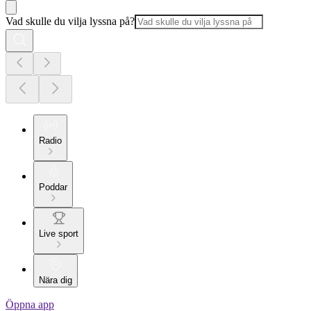
Vad skulle du vilja lyssna på?
Radio
Poddar
Live sport
Nära dig
Öppna app