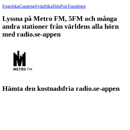
Engelska
Gauteng
Sydafrika
Hits
Pop
Topplistor
Lyssna på Metro FM, 5FM och många
andra stationer från världens alla hörn
med radio.se-appen
Hämta den kostnadsfria radio.se-appen