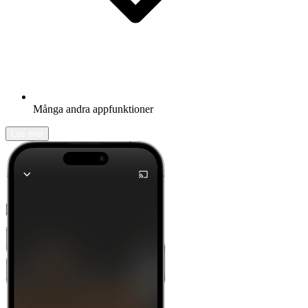
Många andra appfunktioner
Läs mer