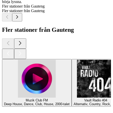
börja lyssna.
Fler stationer från Gauteng
Fler stationer från Gauteng
Fler stationer från Gauteng
Muzik Club FM
Vault Radio 404
Deep House, Dance, Club, House, 2000-talet
Alternativ, Country, Rock,
Bästa
poddarna