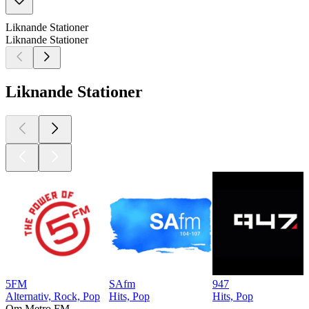
Liknande Stationer
Liknande Stationer
Liknande Stationer
5FM
SAfm
947
Alternativ, Rock, Pop
Hits, Pop
Hits, Pop
Om Metro FM