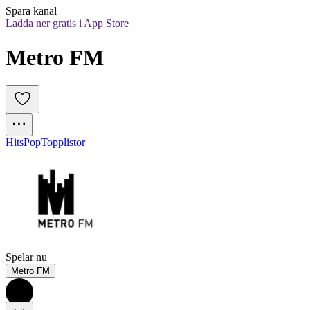
Spara kanal
Ladda ner gratis i App Store
Metro FM
Hits
Pop
Topplistor
Spelar nu
Metro FM