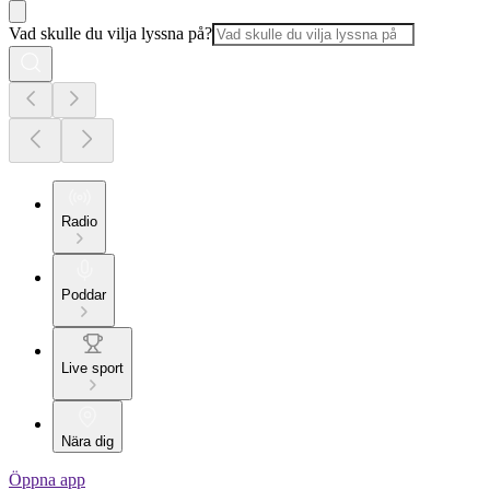
Vad skulle du vilja lyssna på?
Radio
Poddar
Live sport
Nära dig
Öppna app