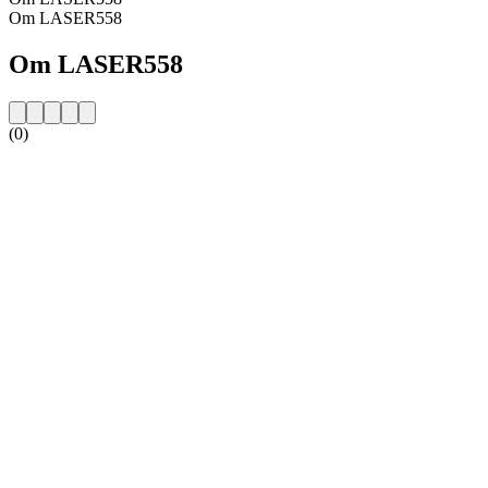
Om LASER558
Om LASER558
(0)
Stationens webbplats