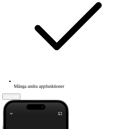
Många andra appfunktioner
Läs mer