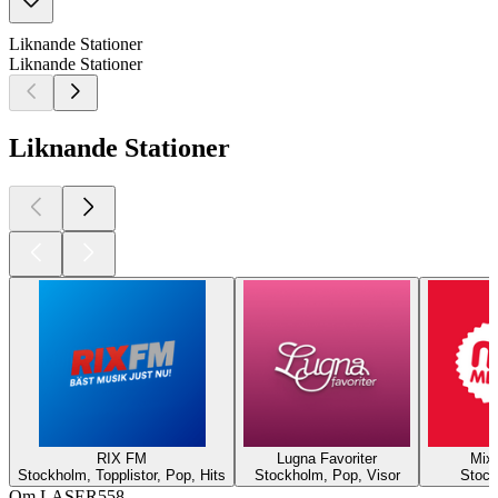
Liknande Stationer
Liknande Stationer
Liknande Stationer
RIX FM
Lugna Favoriter
Mix
Stockholm, Topplistor, Pop, Hits
Stockholm, Pop, Visor
Stock
Om LASER558