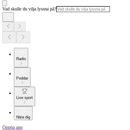
Vad skulle du vilja lyssna på?
Radio
Poddar
Live sport
Nära dig
Öppna app