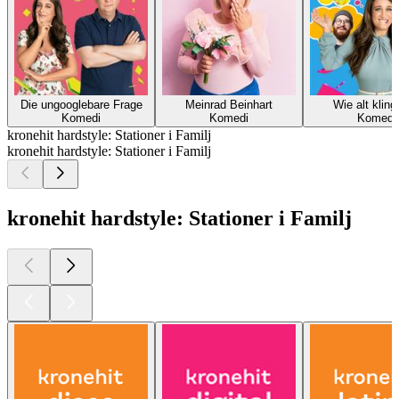
Die ungooglebare Frage
Meinrad Beinhart
Wie alt kling
Komedi
Komedi
Komedi
kronehit hardstyle: Stationer i Familj
kronehit hardstyle: Stationer i Familj
kronehit hardstyle: Stationer i Familj