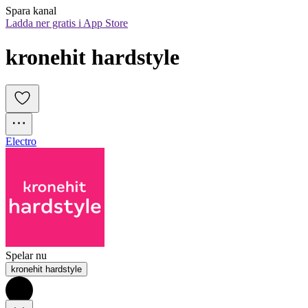
Spara kanal
Ladda ner gratis i App Store
kronehit hardstyle
Electro
Spelar nu
kronehit hardstyle