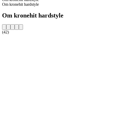
Om kronehit hardstyle
Om kronehit hardstyle
(42)
Stationens webbplats