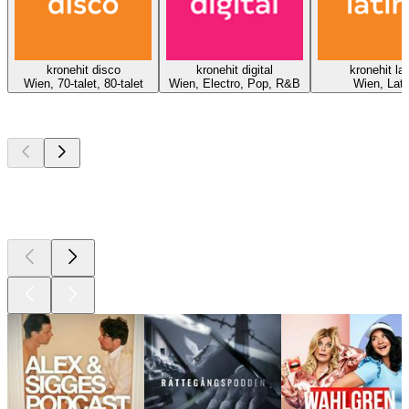
kronehit disco
kronehit digital
kronehit lat
Wien, 70-talet, 80-talet
Wien, Electro, Pop, R&B
Wien, Lati
Bästa
poddarna
Bästa
poddarna
Bästa
poddarna