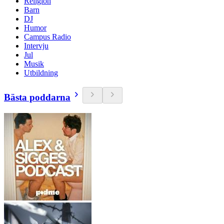
Religion
Barn
DJ
Humor
Campus Radio
Intervju
Jul
Musik
Utbildning
Bästa poddarna