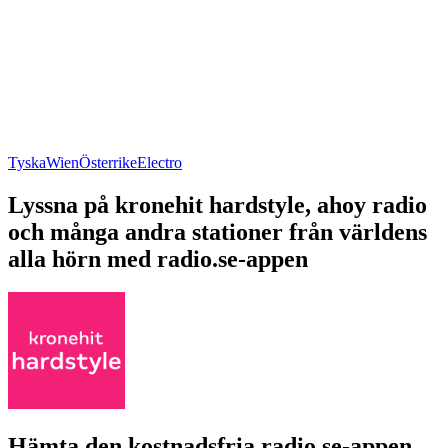
Tyska
Wien
Österrike
Electro
Lyssna på kronehit hardstyle, ahoy radio
och många andra stationer från världens
alla hörn med radio.se-appen
Hämta den kostnadsfria radio.se-appen