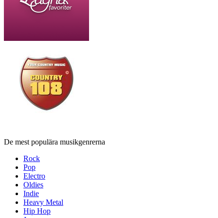
De mest populära musikgenrerna
Rock
Pop
Electro
Oldies
Indie
Heavy Metal
Hip Hop