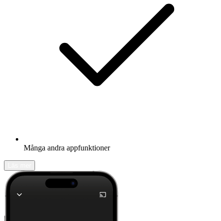
Många andra appfunktioner
Läs mer