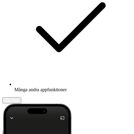
Många andra appfunktioner
Läs mer