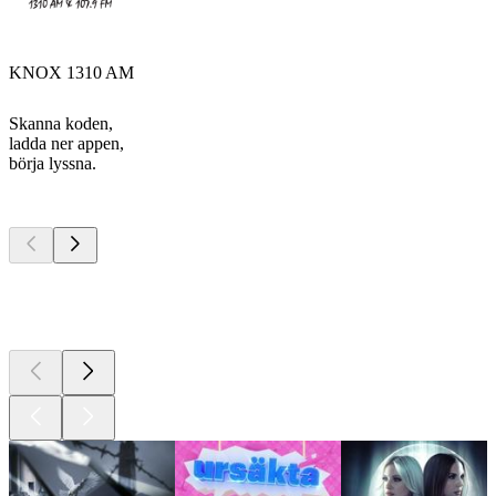
KNOX 1310 AM
Skanna koden,
ladda ner appen,
börja lyssna.
Bästa
poddarna
Bästa
poddarna
Bästa
poddarna