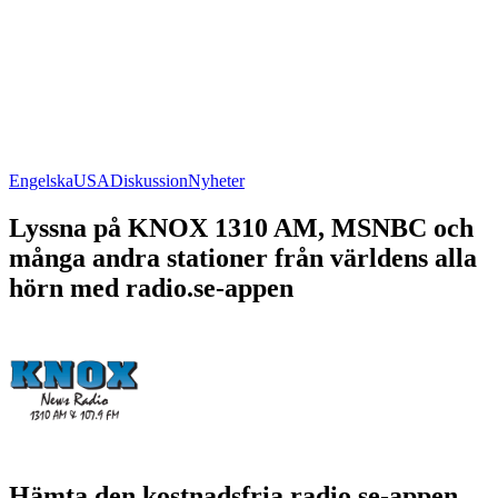
Engelska
USA
Diskussion
Nyheter
Lyssna på KNOX 1310 AM, MSNBC och
många andra stationer från världens alla
hörn med radio.se-appen
Hämta den kostnadsfria radio.se-appen