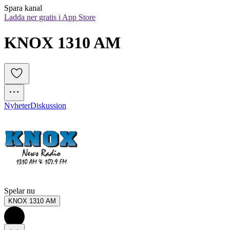
Spara kanal
Ladda ner gratis i App Store
KNOX 1310 AM
Nyheter
Diskussion
Spelar nu
KNOX 1310 AM