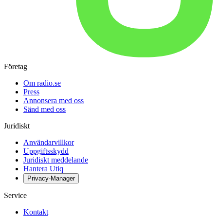
Företag
Om radio.se
Press
Annonsera med oss
Sänd med oss
Juridiskt
Användarvillkor
Uppgiftsskydd
Juridiskt meddelande
Hantera Utiq
Privacy-Manager
Service
Kontakt