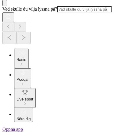
Vad skulle du vilja lyssna på?
Radio
Poddar
Live sport
Nära dig
Öppna app