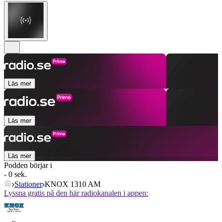
Läs mer
Läs mer
Läs mer
Podden börjar i
- 0 sek.
Stationer
KNOX 1310 AM
Lyssna gratis på den här radiokanalen i appen: