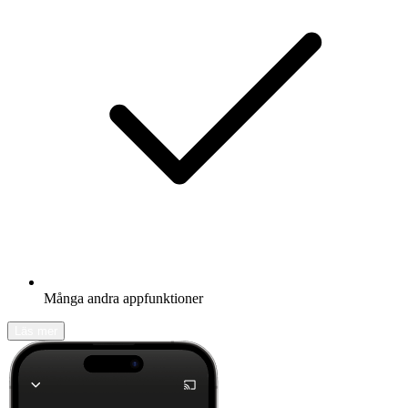
Många andra appfunktioner
Läs mer