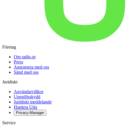
Företag
Om radio.se
Press
Annonsera med oss
Sänd med oss
Juridiskt
Användarvillkor
Uppgiftsskydd
Juridiskt meddelande
Hantera Utiq
Privacy-Manager
Service