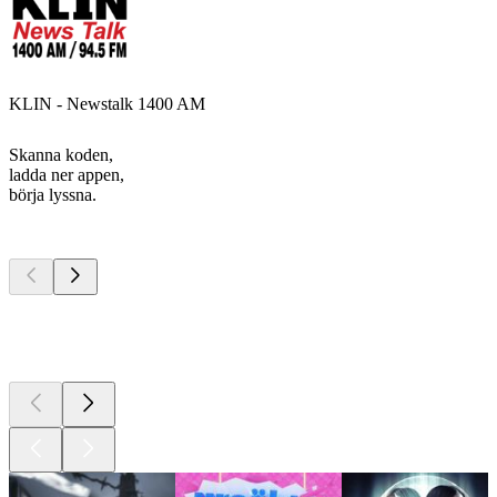
KLIN - Newstalk 1400 AM
Skanna koden,
ladda ner appen,
börja lyssna.
Bästa
poddarna
Bästa
poddarna
Bästa
poddarna