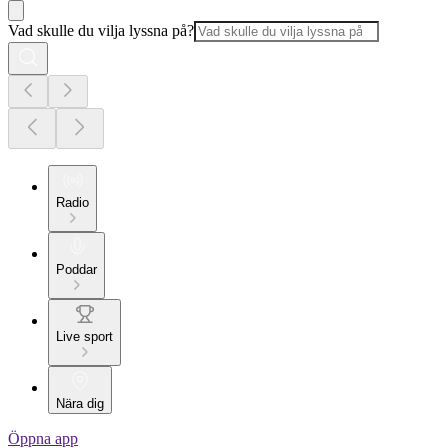
Vad skulle du vilja lyssna på?
Radio
Poddar
Live sport
Nära dig
Öppna app