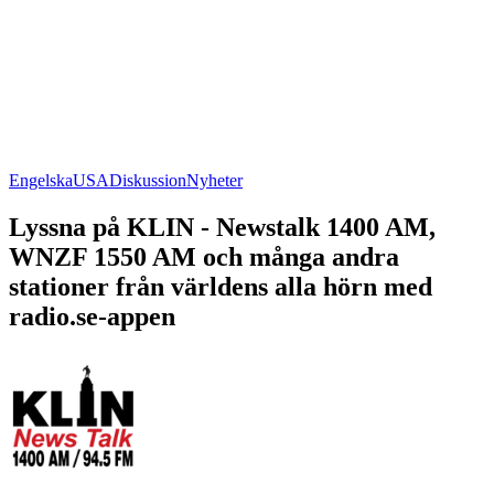
Engelska
USA
Diskussion
Nyheter
Lyssna på KLIN - Newstalk 1400 AM,
WNZF 1550 AM och många andra
stationer från världens alla hörn med
radio.se-appen