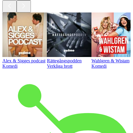
Alex & Sigges podcast
Rättegångspodden
Wahlgren & Wistam
Komedi
Verkliga brott
Komedi