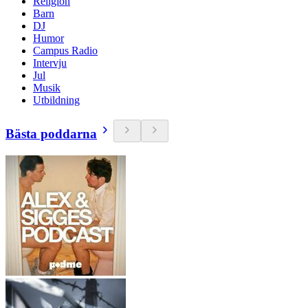
Religion
Barn
DJ
Humor
Campus Radio
Intervju
Jul
Musik
Utbildning
Bästa poddarna