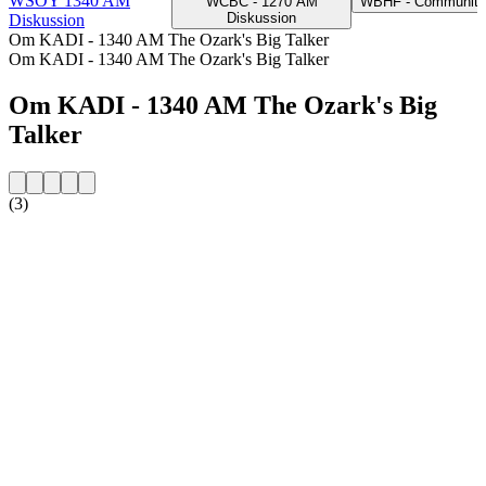
WSOY 1340 AM
WCBC - 1270 AM
WBHF - Community
Diskussion
Diskussion
Om KADI - 1340 AM The Ozark's Big Talker
Om KADI - 1340 AM The Ozark's Big Talker
Om KADI - 1340 AM The Ozark's Big
Talker
(3)
Stationens webbplats