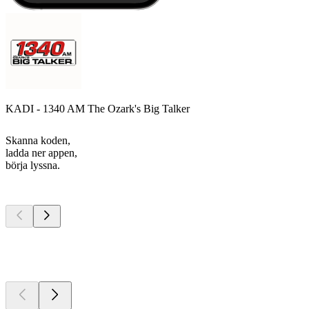
KADI - 1340 AM The Ozark's Big Talker
Skanna koden,
ladda ner appen,
börja lyssna.
Bästa
poddarna
Bästa
poddarna
Bästa
poddarna