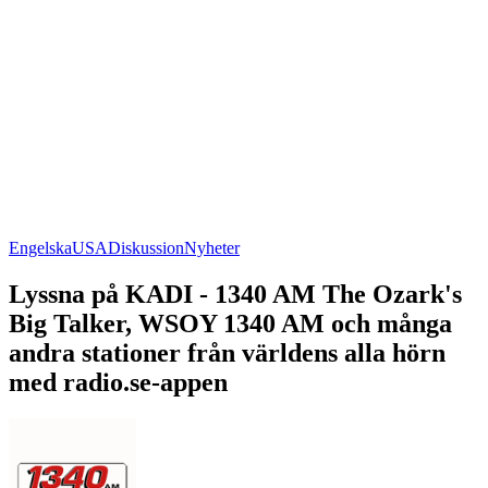
Engelska
USA
Diskussion
Nyheter
Lyssna på KADI - 1340 AM The Ozark's
Big Talker, WSOY 1340 AM och många
andra stationer från världens alla hörn
med radio.se-appen