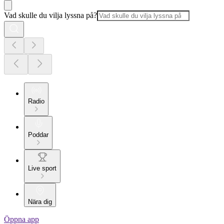
Vad skulle du vilja lyssna på?
Radio
Poddar
Live sport
Nära dig
Öppna app