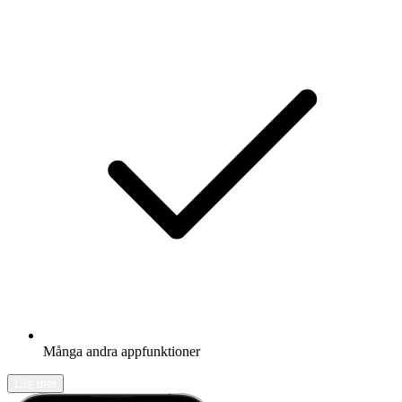
Många andra appfunktioner
Läs mer