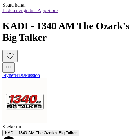
Spara kanal
Ladda ner gratis i App Store
KADI - 1340 AM The Ozark's 
Big Talker
Nyheter
Diskussion
Spelar nu
KADI - 1340 AM The Ozark's Big Talker