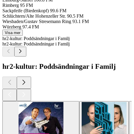
Rimberg
95 FM
Sackpfeife (Biedenkopf)
99.6 FM
Schlüchtern/Alte Hohenzeller Str.
90.5 FM
Wiesbaden/Gustav Stresemann Ring
93.1 FM
Würzberg
97.4 FM
Visa mer
hr2-kultur: Poddsändningar i Familj
hr2-kultur: Poddsändningar i Familj
hr2-kultur: Poddsändningar i Familj