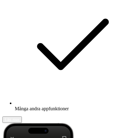
Många andra appfunktioner
Läs mer