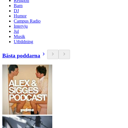
Religion
Barn
DJ
Humor
Campus Radio
Intervju
Jul
Musik
Utbildning
Bästa poddarna