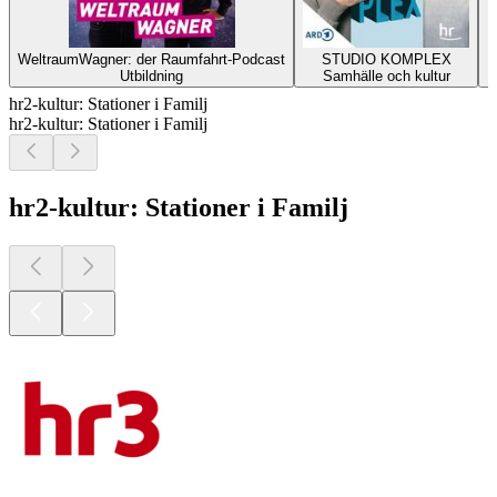
WeltraumWagner: der Raumfahrt-Podcast
STUDIO KOMPLEX
L
Utbildning
Samhälle och kultur
hr2-kultur: Stationer i Familj
hr2-kultur: Stationer i Familj
hr2-kultur: Stationer i Familj