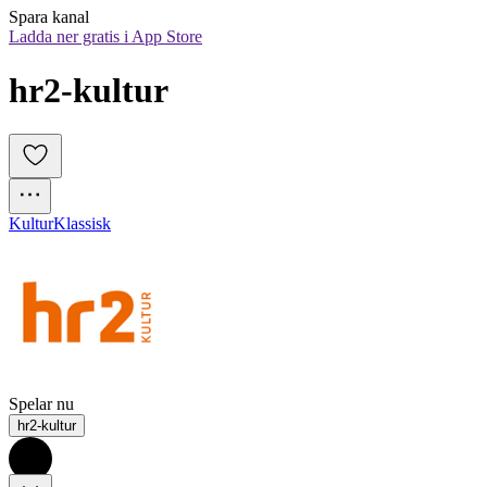
Spara kanal
Ladda ner gratis i App Store
hr2-kultur
Kultur
Klassisk
Spelar nu
hr2-kultur