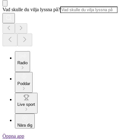
Vad skulle du vilja lyssna på?
Radio
Poddar
Live sport
Nära dig
Öppna app