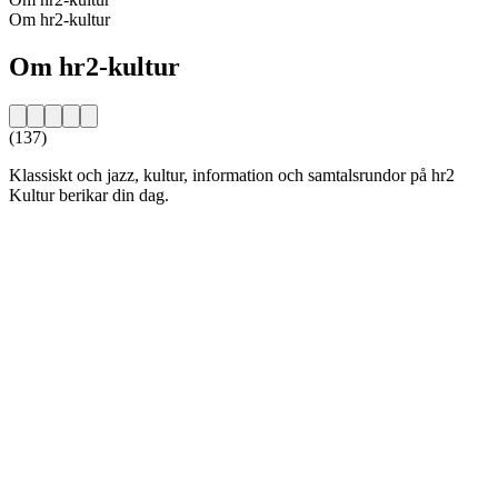
Om hr2-kultur
Om hr2-kultur
(137)
Klassiskt och jazz, kultur, information och samtalsrundor på hr2
Kultur berikar din dag.
Stationens webbplats