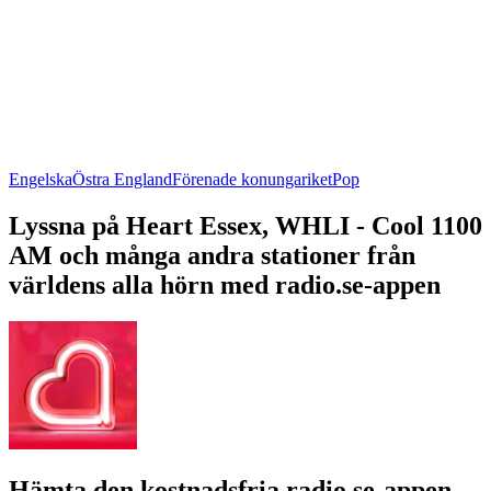
Engelska
Östra England
Förenade konungariket
Pop
Lyssna på Heart Essex, WHLI - Cool 1100
AM och många andra stationer från
världens alla hörn med radio.se-appen
Hämta den kostnadsfria radio.se-appen