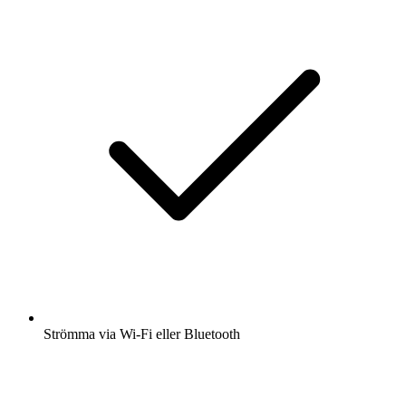
Strömma via Wi-Fi eller Bluetooth