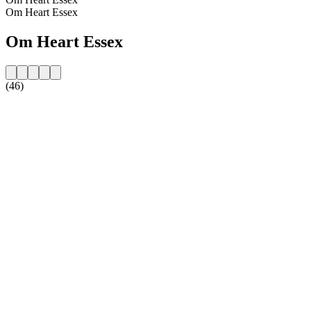
Om Heart Essex
Om Heart Essex
(46)
Stationens webbplats