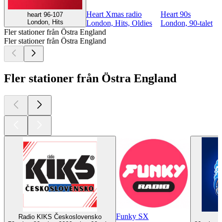
Heart Xmas radio
Heart 90s
heart 96-107
London, Hits
London, Hits, Oldies
London, 90-talet
Fler stationer från Östra England
Fler stationer från Östra England
Fler stationer från Östra England
Funky SX
Radio KIKS Československo