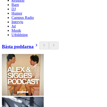
Religion
Barn
DJ
Humor
Campus Radio
Intervju
Jul
Musik
Utbildning
Bästa poddarna