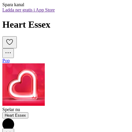
Spara kanal
Ladda ner gratis i App Store
Heart Essex
Pop
Spelar nu
Heart Essex