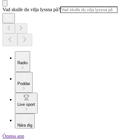
Vad skulle du vilja lyssna på?
Radio
Poddar
Live sport
Nära dig
Öppna app