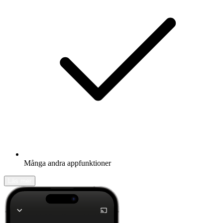
Många andra appfunktioner
Läs mer