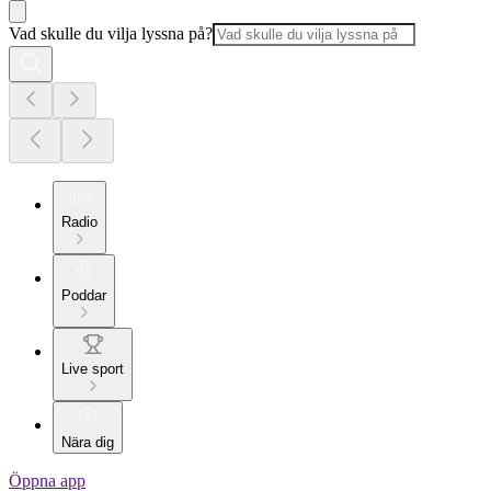
Vad skulle du vilja lyssna på?
Radio
Poddar
Live sport
Nära dig
Öppna app