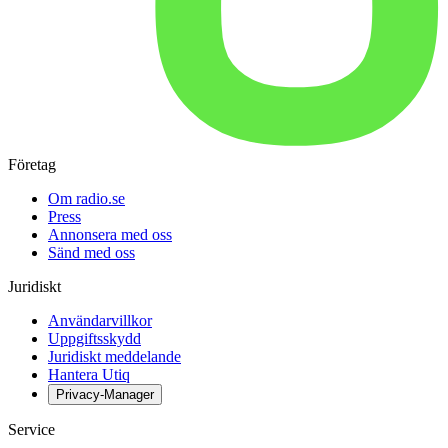
Företag
Om radio.se
Press
Annonsera med oss
Sänd med oss
Juridiskt
Användarvillkor
Uppgiftsskydd
Juridiskt meddelande
Hantera Utiq
Privacy-Manager
Service