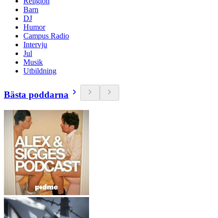
Religion
Barn
DJ
Humor
Campus Radio
Intervju
Jul
Musik
Utbildning
Bästa poddarna