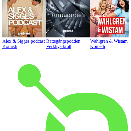
Alex & Sigges podcast
Rättegångspodden
Wahlgren & Wistam
Komedi
Verkliga brott
Komedi