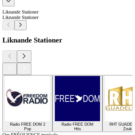
Liknande Stationer
Liknande Stationer
Liknande Stationer
Radio FREE DOM 2
Radio FREE DOM
RHT GUADE
Pop
Hits
Zouk
Om FRÉQUENCE tropicale