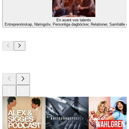
En avant vos talents
Entreprenörskap, Näringsliv, Personliga dagböcker, Relationer, Samhälle o
Bästa
poddarna
Bästa
poddarna
Bästa
poddarna