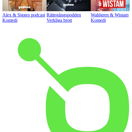
Alex & Sigges podcast
Rättegångspodden
Wahlgren & Wistam
Komedi
Verkliga brott
Komedi