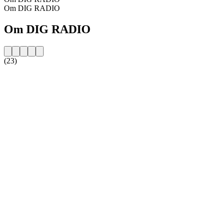
Om DIG RADIO
Om DIG RADIO
(23)
Stationens webbplats