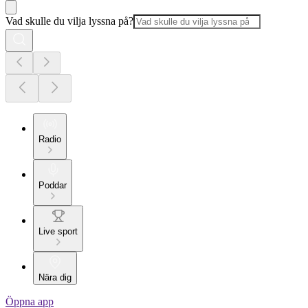
Vad skulle du vilja lyssna på?
Radio
Poddar
Live sport
Nära dig
Öppna app