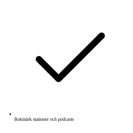
Bokmärk stationer och podcasts