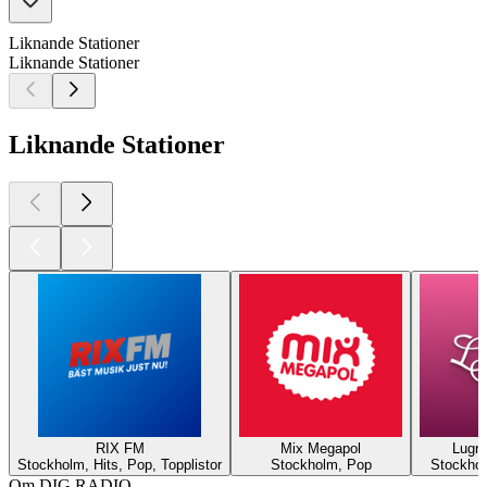
Liknande Stationer
Liknande Stationer
Liknande Stationer
RIX FM
Mix Megapol
Lugna
Stockholm, Hits, Pop, Topplistor
Stockholm, Pop
Stockhol
Om DIG RADIO