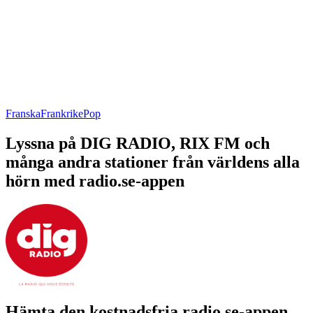
Franska
Frankrike
Pop
Lyssna på DIG RADIO, RIX FM och
många andra stationer från världens alla
hörn med radio.se-appen
Hämta den kostnadsfria radio.se-appen