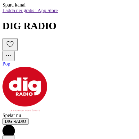
Spara kanal
Ladda ner gratis i App Store
DIG RADIO
Pop
Spelar nu
DIG RADIO