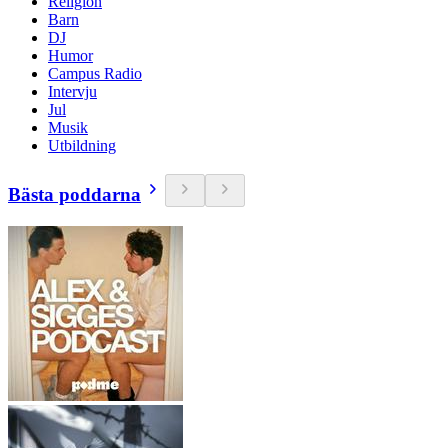
Religion
Barn
DJ
Humor
Campus Radio
Intervju
Jul
Musik
Utbildning
Bästa poddarna