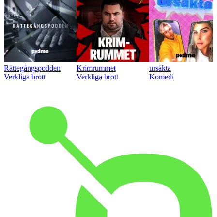
Rättegångspodden
Krimrummet
ursäkta
Verkliga brott
Verkliga brott
Komedi