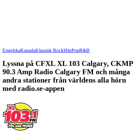
Engelska
Kanada
Klassisk Rock
Hits
Pop
R&B
Lyssna på CFXL XL 103 Calgary, CKMP
90.3 Amp Radio Calgary FM och många
andra stationer från världens alla hörn
med radio.se-appen