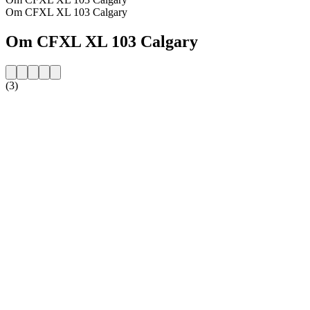
Om CFXL XL 103 Calgary
Om CFXL XL 103 Calgary
(3)
Stationens webbplats