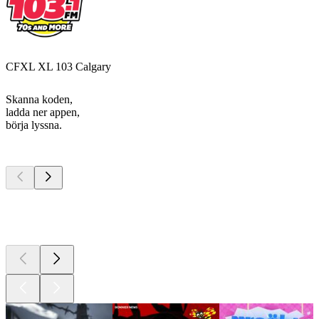
CFXL XL 103 Calgary
Skanna koden,
ladda ner appen,
börja lyssna.
Bästa
poddarna
Bästa
poddarna
Bästa
poddarna