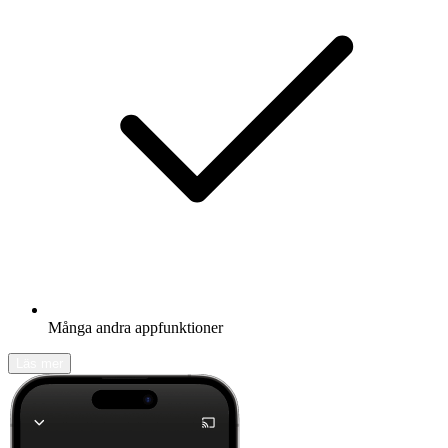
Många andra appfunktioner
Läs mer