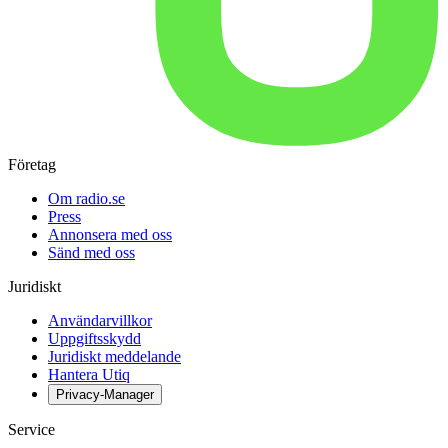
Företag
Om radio.se
Press
Annonsera med oss
Sänd med oss
Juridiskt
Användarvillkor
Uppgiftsskydd
Juridiskt meddelande
Hantera Utiq
Privacy-Manager
Service