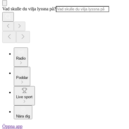
Vad skulle du vilja lyssna på?
Radio
Poddar
Live sport
Nära dig
Öppna app