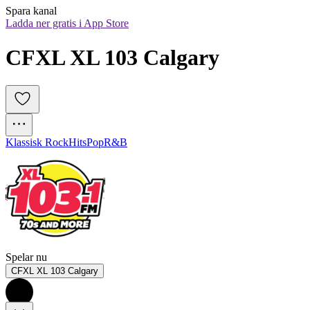
Spara kanal
Ladda ner gratis i App Store
CFXL XL 103 Calgary
Klassisk Rock
Hits
Pop
R&B
Spelar nu
CFXL XL 103 Calgary