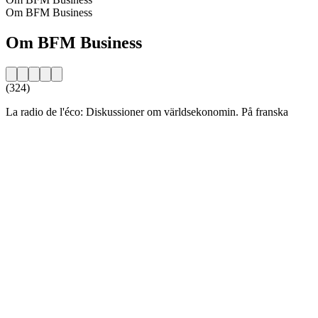
Om BFM Business
Om BFM Business
(324)
La radio de l'éco: Diskussioner om världsekonomin. På franska
Stationens webbplats