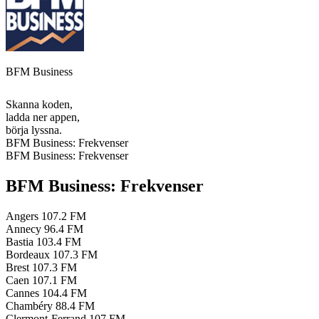
BFM Business
Skanna koden,
ladda ner appen,
börja lyssna.
BFM Business: Frekvenser
BFM Business: Frekvenser
BFM Business: Frekvenser
Angers
107.2 FM
Annecy
96.4 FM
Bastia
103.4 FM
Bordeaux
107.3 FM
Brest
107.3 FM
Caen
107.1 FM
Cannes
104.4 FM
Chambéry
88.4 FM
Clermont-Ferrand
107 FM