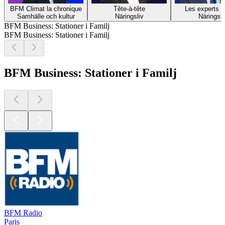
BFM Climat la chronique
Tête-à-tête
Les experts d
Samhälle och kultur
Näringsliv
Näringsli
BFM Business: Stationer i Familj
BFM Business: Stationer i Familj
BFM Business: Stationer i Familj
BFM Radio
Paris