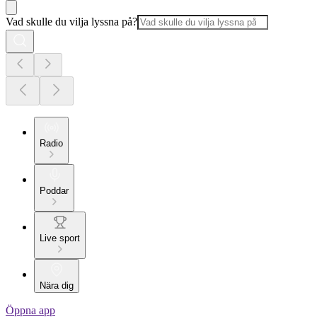
Vad skulle du vilja lyssna på?
Radio
Poddar
Live sport
Nära dig
Öppna app