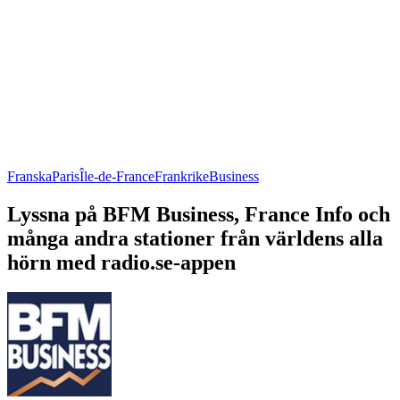
Franska
Paris
Île-de-France
Frankrike
Business
Lyssna på BFM Business, France Info och
många andra stationer från världens alla
hörn med radio.se-appen