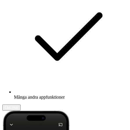
Många andra appfunktioner
Läs mer