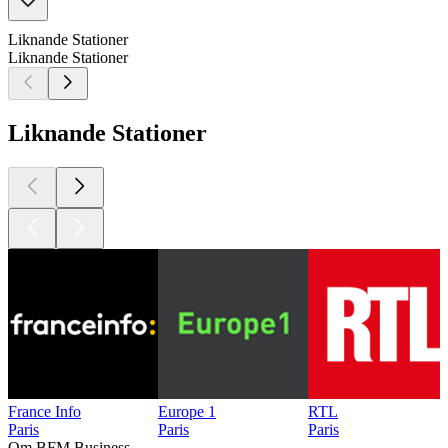
Liknande Stationer
Liknande Stationer
Liknande Stationer
France Info
Europe 1
RTL
Paris
Paris
Paris
Om BFM Business