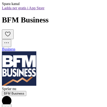
Spara kanal
Ladda ner gratis i App Store
BFM Business
Business
Spelar nu
BFM Business