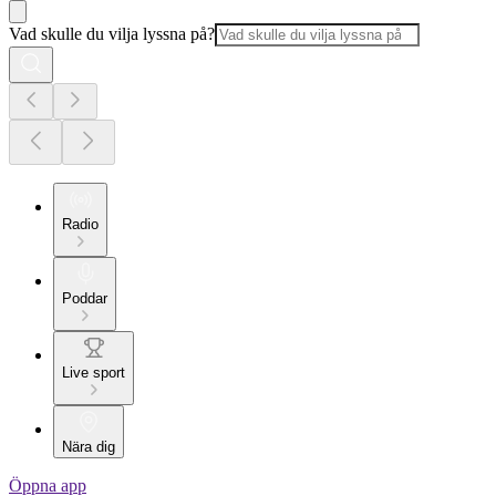
Vad skulle du vilja lyssna på?
Radio
Poddar
Live sport
Nära dig
Öppna app