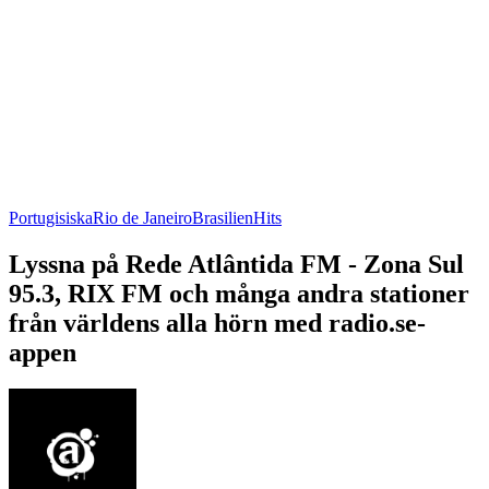
Portugisiska
Rio de Janeiro
Brasilien
Hits
Lyssna på Rede Atlântida FM - Zona Sul
95.3, RIX FM och många andra stationer
från världens alla hörn med radio.se-
appen