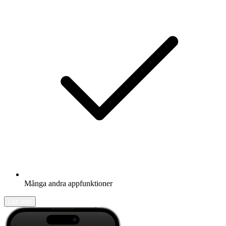
Många andra appfunktioner
Läs mer