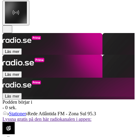
Läs mer
Läs mer
Läs mer
Podden börjar i
- 0 sek.
Stationer
Rede Atlântida FM - Zona Sul 95.3
Lyssna gratis på den här radiokanalen i appen: