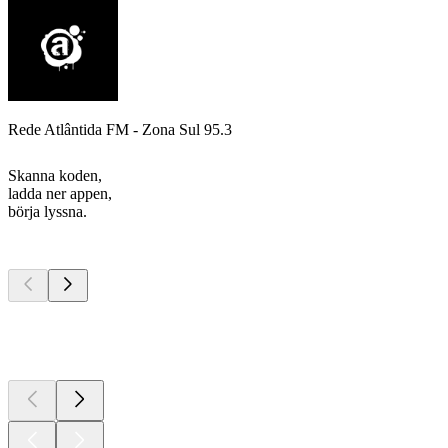
Rede Atlântida FM - Zona Sul 95.3
Skanna koden,
ladda ner appen,
börja lyssna.
Bästa
poddarna
Bästa
poddarna
Bästa
poddarna