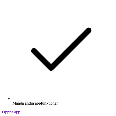
Många andra appfunktioner
Öppna app