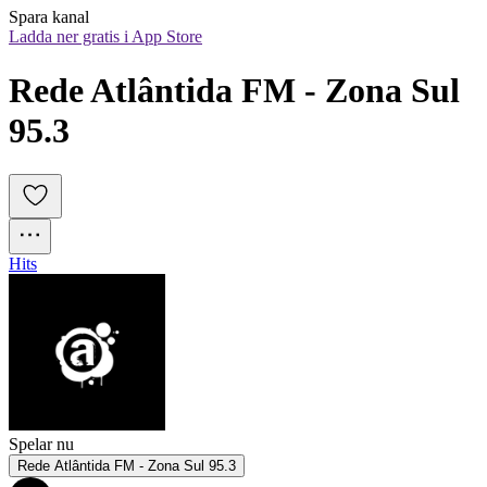
Spara kanal
Ladda ner gratis i App Store
Rede Atlântida FM - Zona Sul 
95.3
Hits
Spelar nu
Rede Atlântida FM - Zona Sul 95.3