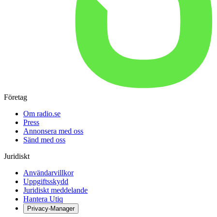
Företag
Om radio.se
Press
Annonsera med oss
Sänd med oss
Juridiskt
Användarvillkor
Uppgiftsskydd
Juridiskt meddelande
Hantera Utiq
Privacy-Manager