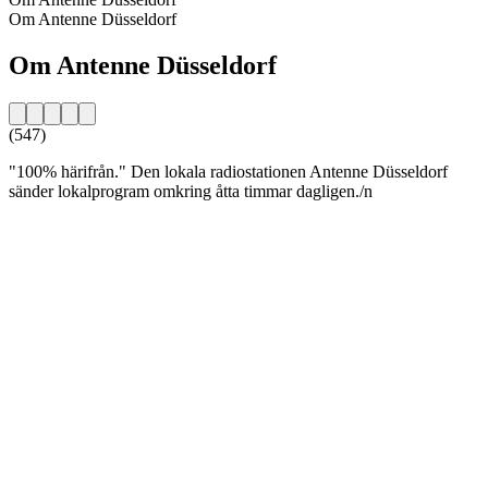
Om Antenne Düsseldorf
Om Antenne Düsseldorf
(547)
"100% härifrån." Den lokala radiostationen Antenne Düsseldorf
sänder lokalprogram omkring åtta timmar dagligen./n
Stationens webbplats