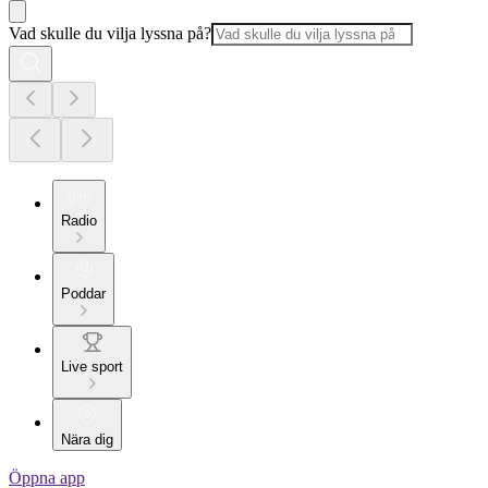
Vad skulle du vilja lyssna på?
Radio
Poddar
Live sport
Nära dig
Öppna app