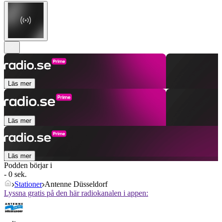
Läs mer
Läs mer
Läs mer
Podden börjar i
- 0 sek.
Stationer
Antenne Düsseldorf
Lyssna gratis på den här radiokanalen i appen: