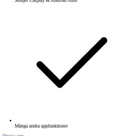
Stödjer Carplay & Android Auto
Många andra appfunktioner