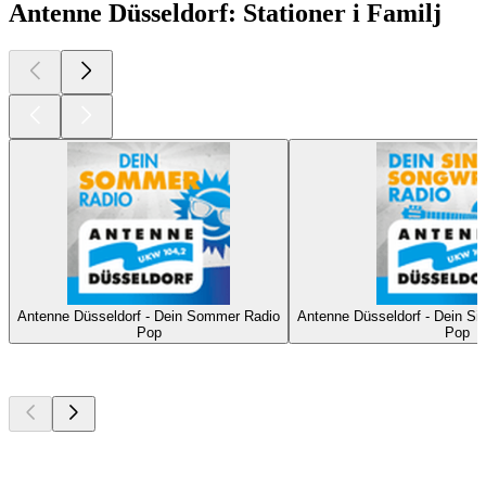
Antenne Düsseldorf: Stationer i Familj
Antenne Düsseldorf - Dein Sommer Radio
Antenne Düsseldorf - Dein Si
Pop
Pop
Bästa
poddarna
Bästa
poddarna
Bästa
poddarna