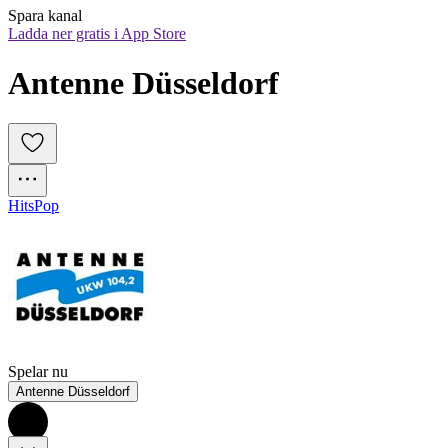
Spara kanal
Ladda ner gratis i App Store
Antenne Düsseldorf
Hits
Pop
Spelar nu
Antenne Düsseldorf