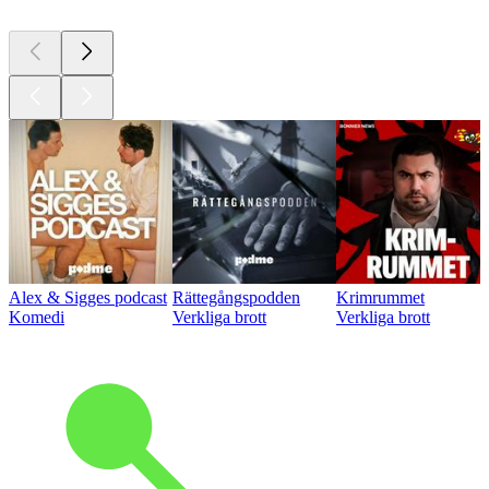
Alex & Sigges podcast
Rättegångspodden
Krimrummet
Komedi
Verkliga brott
Verkliga brott