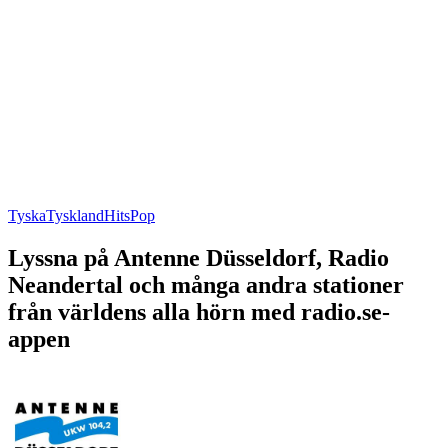
Tyska
Tyskland
Hits
Pop
Lyssna på Antenne Düsseldorf, Radio
Neandertal och många andra stationer
från världens alla hörn med radio.se-
appen