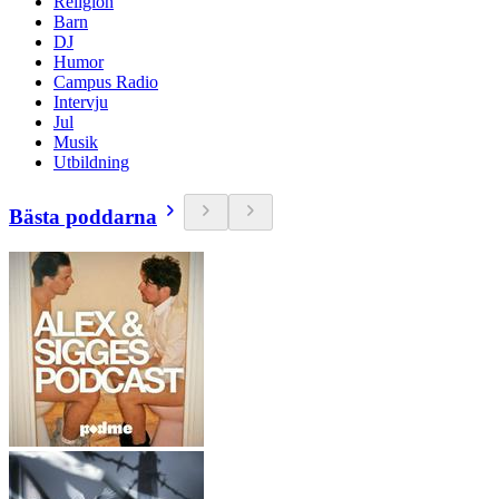
Religion
Barn
DJ
Humor
Campus Radio
Intervju
Jul
Musik
Utbildning
Bästa poddarna