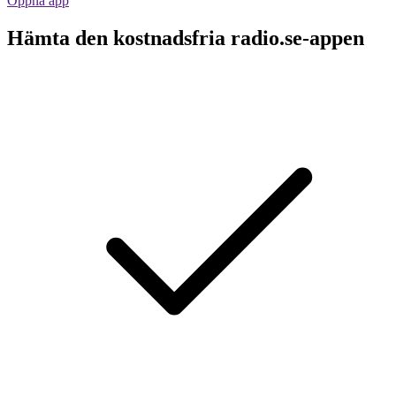
Öppna app
Hämta den kostnadsfria radio.se-appen