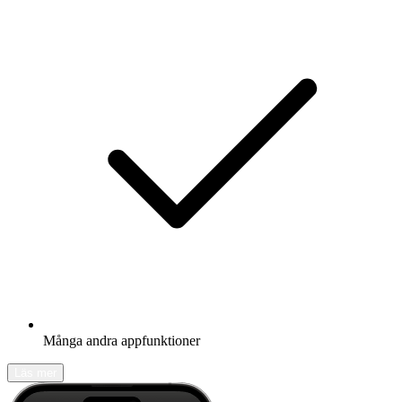
Många andra appfunktioner
Läs mer