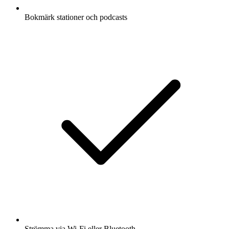
Bokmärk stationer och podcasts
Strömma via Wi-Fi eller Bluetooth