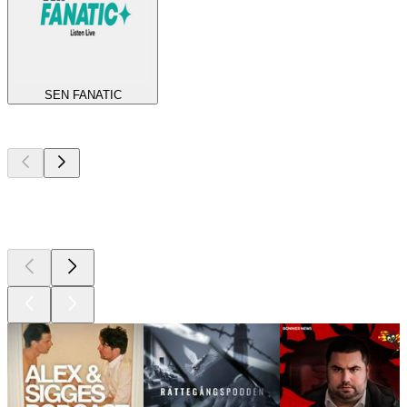
SEN FANATIC
Bästa
poddarna
Bästa
poddarna
Bästa
poddarna