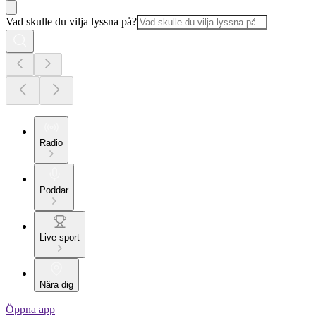
Vad skulle du vilja lyssna på?
Radio
Poddar
Live sport
Nära dig
Öppna app