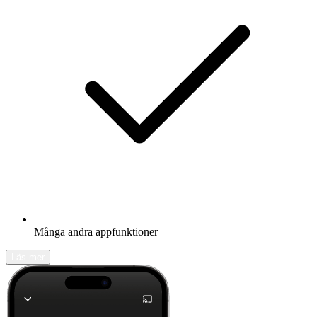
Många andra appfunktioner
Läs mer