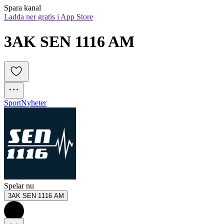
Spara kanal
Ladda ner gratis i App Store
3AK SEN 1116 AM
Sport
Nyheter
Spelar nu
3AK SEN 1116 AM