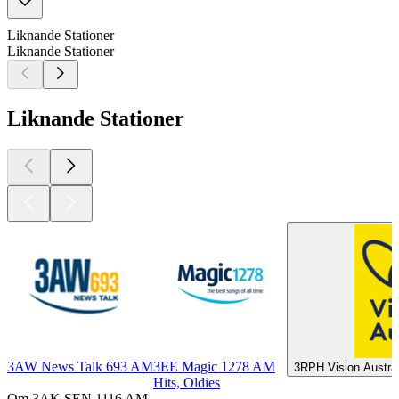
Liknande Stationer
Liknande Stationer
Liknande Stationer
3AW News Talk 693 AM
3EE Magic 1278 AM
3RPH Vision Austra
Hits, Oldies
Om 3AK SEN 1116 AM