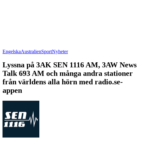
Engelska
Australien
Sport
Nyheter
Lyssna på 3AK SEN 1116 AM, 3AW News
Talk 693 AM och många andra stationer
från världens alla hörn med radio.se-
appen