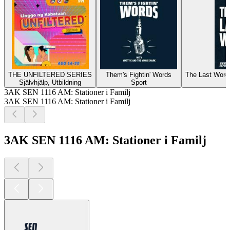
THE UNFILTERED SERIES
Them's Fightin' Words
The Last Word 
Självhjälp, Utbildning
Sport
3AK SEN 1116 AM: Stationer i Familj
3AK SEN 1116 AM: Stationer i Familj
3AK SEN 1116 AM: Stationer i Familj