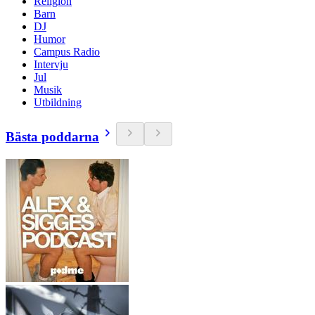
Religion
Barn
DJ
Humor
Campus Radio
Intervju
Jul
Musik
Utbildning
Bästa poddarna