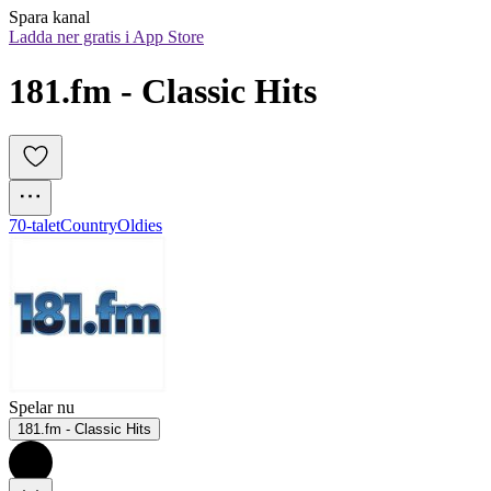
Spara kanal
Ladda ner gratis i App Store
181.fm - Classic Hits
70-talet
Country
Oldies
Spelar nu
181.fm - Classic Hits