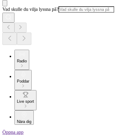
Vad skulle du vilja lyssna på?
Radio
Poddar
Live sport
Nära dig
Öppna app