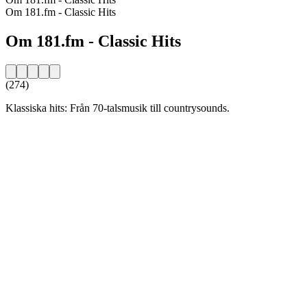
Om 181.fm - Classic Hits
Om 181.fm - Classic Hits
(274)
Klassiska hits: Från 70-talsmusik till countrysounds.
Stationens webbplats