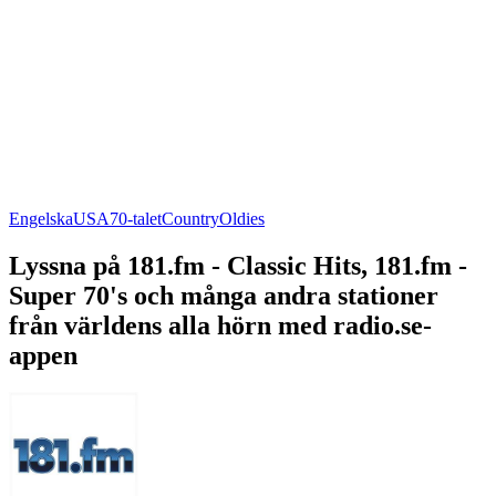
Engelska
USA
70-talet
Country
Oldies
Lyssna på 181.fm - Classic Hits, 181.fm -
Super 70's och många andra stationer
från världens alla hörn med radio.se-
appen