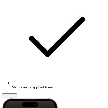
Många andra appfunktioner
Läs mer