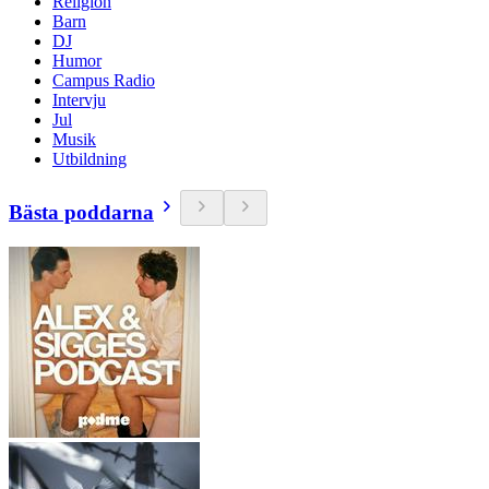
Religion
Barn
DJ
Humor
Campus Radio
Intervju
Jul
Musik
Utbildning
Bästa poddarna