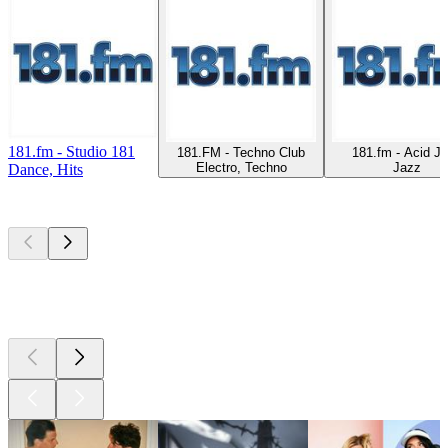
181.fm - Studio 181
181.FM - Techno Club
181.fm - Acid J
Electro, Techno
Jazz
Dance, Hits
Bästa
poddarna
Bästa
poddarna
Bästa
poddarna