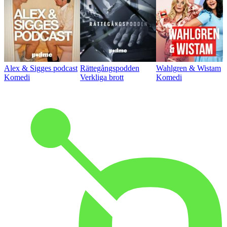
Alex & Sigges podcast
Rättegångspodden
Wahlgren & Wistam
Komedi
Verkliga brott
Komedi