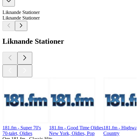
Liknande Stationer
Liknande Stationer
Liknande Stationer
181.fm - Super 70's
181.fm - Good Time Oldies
181.fm - Highwa
70-talet, Oldies
New York, Oldies, Pop
Country
Om 181.fm - Classic Hits