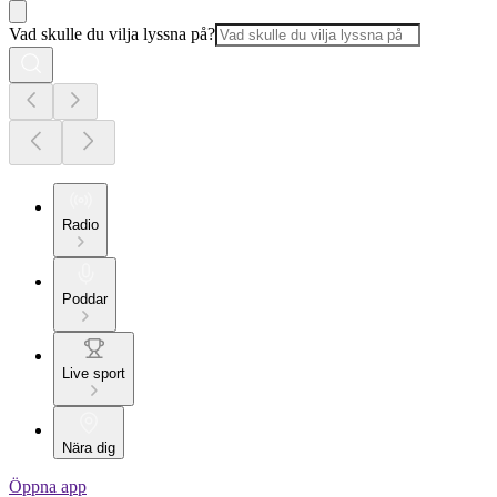
Vad skulle du vilja lyssna på?
Radio
Poddar
Live sport
Nära dig
Öppna app