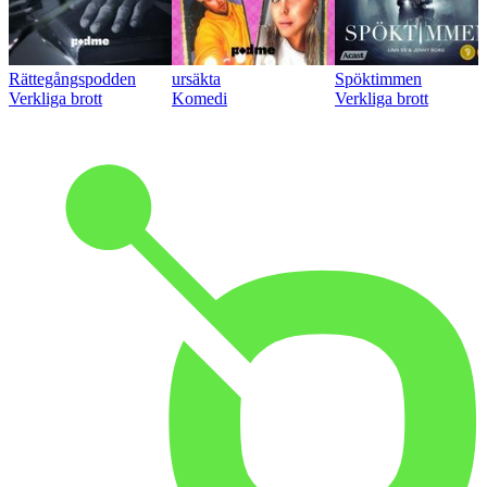
Rättegångspodden
ursäkta
Spöktimmen
Verkliga brott
Komedi
Verkliga brott