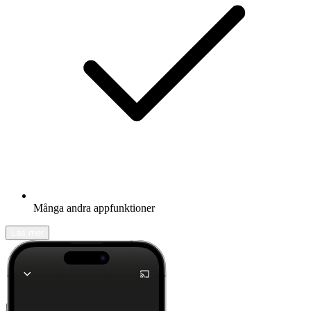
Många andra appfunktioner
Läs mer