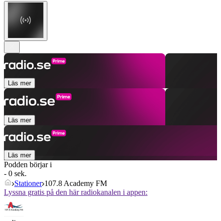
Läs mer
Läs mer
Läs mer
Podden börjar i
- 0 sek.
Stationer
107.8 Academy FM
Lyssna gratis på den här radiokanalen i appen: