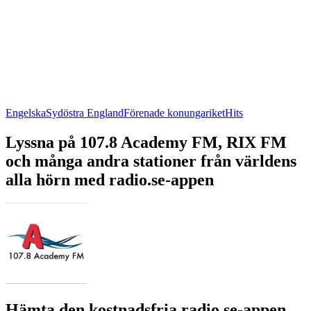
Engelska
Sydöstra England
Förenade konungariket
Hits
Lyssna på 107.8 Academy FM, RIX FM
och många andra stationer från världens
alla hörn med radio.se-appen
Hämta den kostnadsfria radio.se-appen