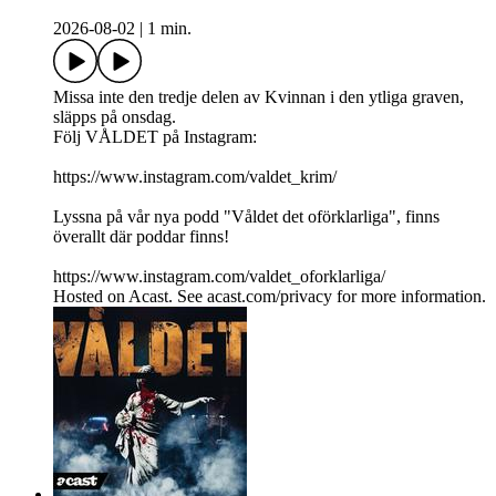
2026-08-02
|
1 min.
Missa inte den tredje delen av Kvinnan i den ytliga graven,
släpps på onsdag.
Följ VÅLDET på Instagram:
https://www.instagram.com/valdet_krim/
Lyssna på vår nya podd "Våldet det oförklarliga", finns
överallt där poddar finns!
https://www.instagram.com/valdet_oforklarliga/
Hosted on Acast. See acast.com/privacy for more information.