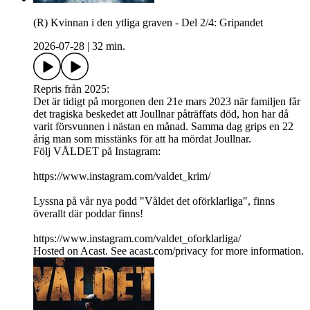
(R) Kvinnan i den ytliga graven - Del 2/4: Gripandet
2026-07-28
|
32 min.
Repris från 2025:
Det är tidigt på morgonen den 21e mars 2023 när familjen får
det tragiska beskedet att Joullnar påträffats död, hon har då
varit försvunnen i nästan en månad. Samma dag grips en 22
årig man som misstänks för att ha mördat Joullnar.
Följ VÅLDET på Instagram:
https://www.instagram.com/valdet_krim/
Lyssna på vår nya podd "Våldet det oförklarliga", finns
överallt där poddar finns!
https://www.instagram.com/valdet_oforklarliga/
Hosted on Acast. See acast.com/privacy for more information.