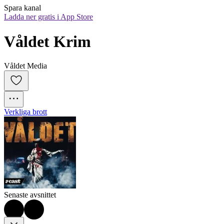
Spara kanal
Ladda ner gratis i App Store
Våldet Krim
Våldet Media
Verkliga brott
Senaste avsnittet