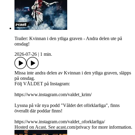
Trailer: Kvinnan i den ytliga graven - Andra delen ute på
onsdag!
2026-07-26
|
1 min.
Missa inte andra delen av Kvinnan i den ytliga graven, släpps
på onsdag.
Följ VÅLDET på Instagram:
https://www.instagram.com/valdet_krim/
Lyssna på vår nya podd "Våldet det oförklarliga", finns
överallt där poddar finns!
https://www.instagram.com/valdet_oforklarliga/
Hosted on Acast. See acast.com/privacy for more information.