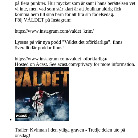
på flera punkter. Hur mycket som är sant i hans berättelsen vet
vi inte, men vad som står klart är att Joullnar aldrig fick
komma hem till sina barn för att fira sin födelsedag.
Följ VÅLDET på Instagram:
https://www.instagram.com/valdet_krim/
Lyssna på vår nya podd "Våldet det oförklarliga", finns
överallt där poddar finns!
https://www.instagram.com/valdet_oforklarliga/
Hosted on Acast. See acast.com/privacy for more information.
Trailer: Kvinnan i den ytliga graven - Tredje delen ute på
onsdag!