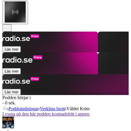
Läs mer
Läs mer
Läs mer
Podden börjar i
- 0 sek.
Poddsändningar
Verkliga brott
Våldet Krim
Lyssna på den här podden kostnadsfritt i appen: