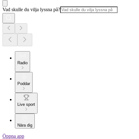
Vad skulle du vilja lyssna på?
Radio
Poddar
Live sport
Nära dig
Öppna app