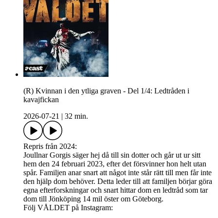
(R) Kvinnan i den ytliga graven - Del 1/4: Ledtråden i
kavajfickan
2026-07-21
|
32 min.
Repris från 2024:
Joullnar Gorgis säger hej då till sin dotter och går ut ur sitt
hem den 24 februari 2023, efter det försvinner hon helt utan
spår. Familjen anar snart att något inte står rätt till men får inte
den hjälp dom behöver. Detta leder till att familjen börjar göra
egna efterforskningar och snart hittar dom en ledtråd som tar
dom till Jönköping 14 mil öster om Göteborg.
Följ VÅLDET på Instagram: