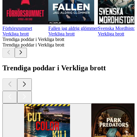
Förhörsrummet
Fallen jag aldrig glömmer
Svenska Mordhistor
Verkliga brott
Verkliga brott
Verkliga brott
Trendiga poddar i Verkliga brott
Trendiga poddar i Verkliga brott
Trendiga poddar i Verkliga brott