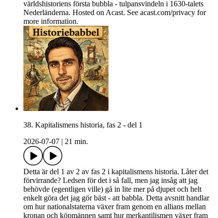
världshistoriens första bubbla - tulpansvindeln i 1630-talets
Nederländerna. Hosted on Acast. See acast.com/privacy for
more information.
38. Kapitalismens historia, fas 2 - del 1
2026-07-07
|
21 min.
Detta är del 1 av 2 av fas 2 i kapitalismens historia. Låter det
förvirrande? Ledsen för det i så fall, men jag insåg att jag
behövde (egentligen ville) gå in lite mer på djupet och helt
enkelt göra det jag gör bäst - att babbla. Detta avsnitt handlar
om hur nationalstaterna växer fram genom en allians mellan
kronan och köpmännen samt hur merkantilismen växer fram