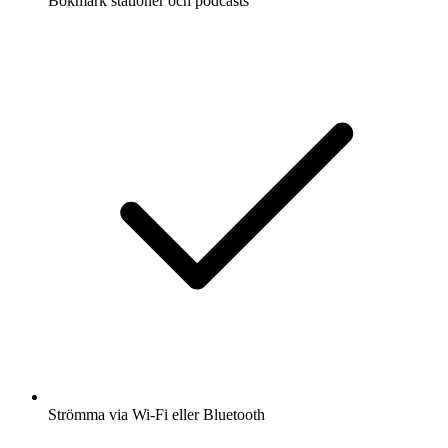
Bokmärk stationer och podcasts
Strömma via Wi-Fi eller Bluetooth