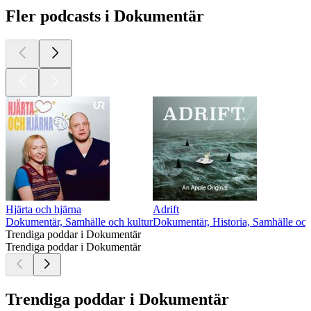
Fler podcasts i Dokumentär
Hjärta och hjärna
Adrift
Dokumentär, Samhälle och kultur
Dokumentär, Historia, Samhälle och
Trendiga poddar i Dokumentär
Trendiga poddar i Dokumentär
Trendiga poddar i Dokumentär