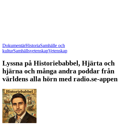
Dokumentär
Historia
Samhälle och
kultur
Samhällsvetenskap
Vetenskap
Lyssna på Historiebabbel, Hjärta och
hjärna och många andra poddar från
världens alla hörn med radio.se-appen