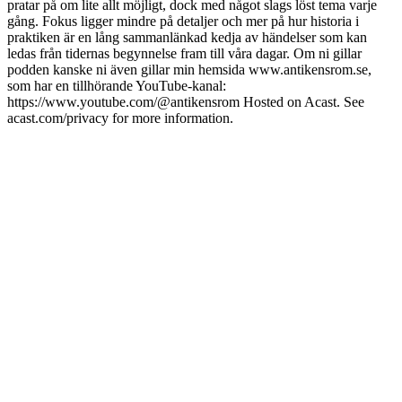
pratar på om lite allt möjligt, dock med något slags löst tema varje
gång. Fokus ligger mindre på detaljer och mer på hur historia i
praktiken är en lång sammanlänkad kedja av händelser som kan
ledas från tidernas begynnelse fram till våra dagar. Om ni gillar
podden kanske ni även gillar min hemsida www.antikensrom.se,
som har en tillhörande YouTube-kanal:
https://www.youtube.com/@antikensrom Hosted on Acast. See
acast.com/privacy for more information.
Podcast-webbplats