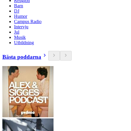
Religion
Barn
DJ
Humor
Campus Radio
Intervju
Jul
Musik
Utbildning
Bästa poddarna