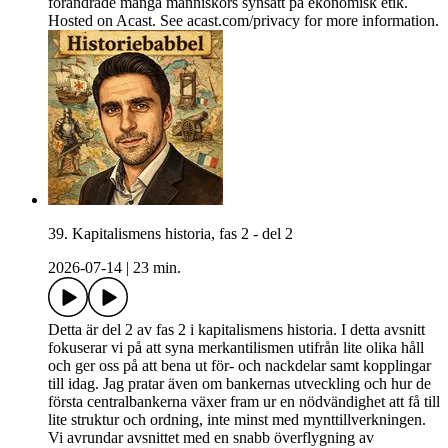
förändrade många människors synsätt på ekonomisk etik.
Hosted on Acast. See acast.com/privacy for more information.
39. Kapitalismens historia, fas 2 - del 2
2026-07-14
|
23 min.
Detta är del 2 av fas 2 i kapitalismens historia. I detta avsnitt
fokuserar vi på att syna merkantilismen utifrån lite olika håll
och ger oss på att bena ut för- och nackdelar samt kopplingar
till idag. Jag pratar även om bankernas utveckling och hur de
första centralbankerna växer fram ur en nödvändighet att få till
lite struktur och ordning, inte minst med mynttillverkningen.
Vi avrundar avsnittet med en snabb överflygning av