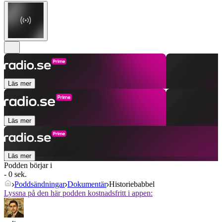
Läs mer
Läs mer
Läs mer
Podden börjar i
- 0 sek.
Poddsändningar
Dokumentär
Historiebabbel
Lyssna på den här podden kostnadsfritt i appen: