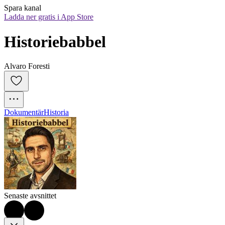
Spara kanal
Ladda ner gratis i App Store
Historiebabbel
Alvaro Foresti
Dokumentär
Historia
Senaste avsnittet