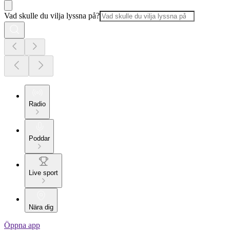
Vad skulle du vilja lyssna på?
Radio
Poddar
Live sport
Nära dig
Öppna app