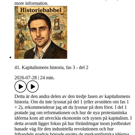
more information.
41. Kapitalismens historia, fas 3 - del 2
2026-07-28
|
24 min.
Detta är den andra delen av den tredje fasen av kapitalismens
historia. Om du inte lyssnat på del 1 (eller avsnitten om fas 1
+ 2), rekommenderar jag att du lyssnar på dem först. I del 1
pratade jag om reformationen och hur de nya protestantiska
idéerna kom att utveckla ekonomin och synen på kapitalism. I
detta avsnitt ligger fokus på hur förändringar inom jordbruket
banade väg för den industriella revolutionen och hur
frihandeln gradvis började ersätta de merkantilistiska idéerna