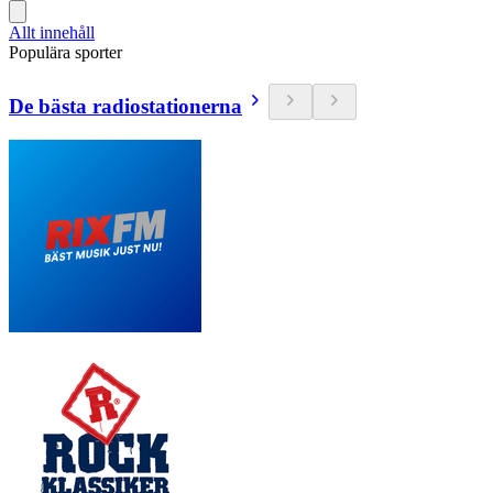
Allt innehåll
Populära sporter
De bästa radiostationerna