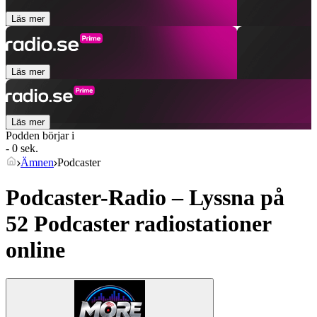
Läs mer
Läs mer
Läs mer
Podden börjar i
- 0 sek.
Ämnen
Podcaster
Podcaster-Radio – Lyssna på
52
Podcaster
radiostationer
online