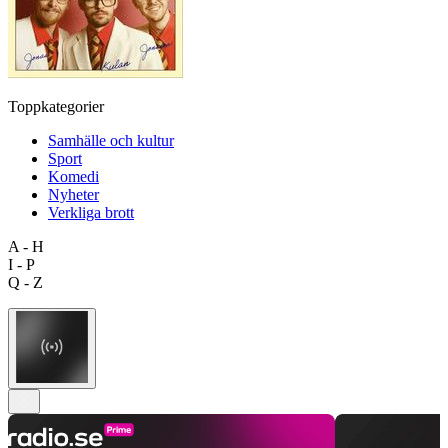
Toppkategorier
Samhälle och kultur
Sport
Komedi
Nyheter
Verkliga brott
A - H
I - P
Q - Z