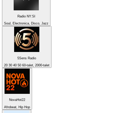
Radio NY:SI
Soul, Electronica, Disco, Jazz
5Sens Radio
20 30 40 50 60-talet, 2000-talet
NovaHot22
Afrobeat, Hip Hop