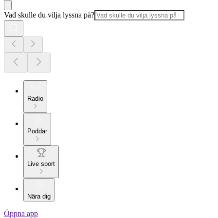
Vad skulle du vilja lyssna på?
Radio
Poddar
Live sport
Nära dig
Öppna app