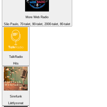
More Web Radio
São Paulo, 70-talet, 90-talet, 2000-talet, 80-talet
TalkRadio
Hits
Sinnfunk
Lättlyssnat