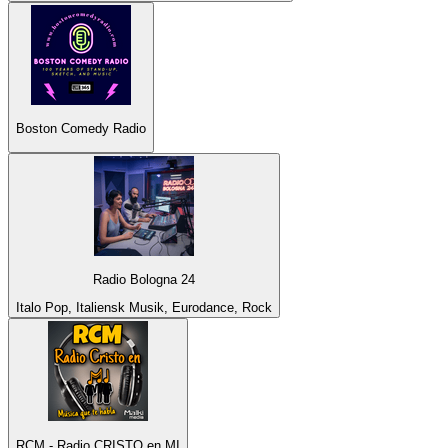
Boston Comedy Radio
Radio Bologna 24
Italo Pop, Italiensk Musik, Eurodance, Rock
RCM - Radio CRISTO en MI