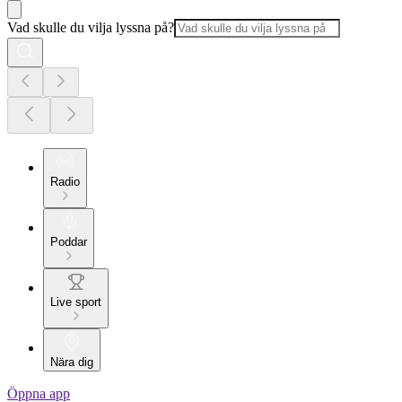
Vad skulle du vilja lyssna på?
Radio
Poddar
Live sport
Nära dig
Öppna app