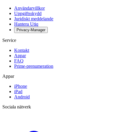
Användarvillkor
Uppgiftsskydd
Juridiskt meddelande
Hantera Utiq
Privacy-Manager
Service
Kontakt
Appar
FAQ
Prime-prenumeration
Appar
iPhone
iPad
Android
Sociala nätverk