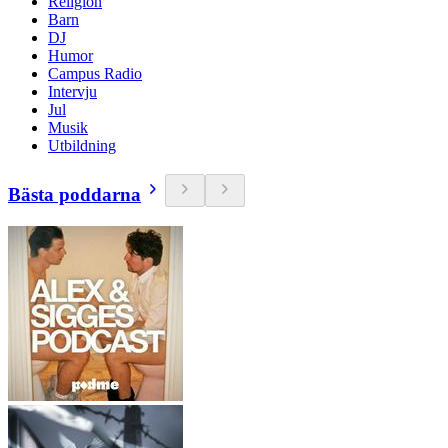
Religion
Barn
DJ
Humor
Campus Radio
Intervju
Jul
Musik
Utbildning
Bästa poddarna