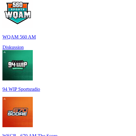
WQAM 560 AM
Diskussion
94 WIP Sportsradio
WSCR - 670 AM The Score