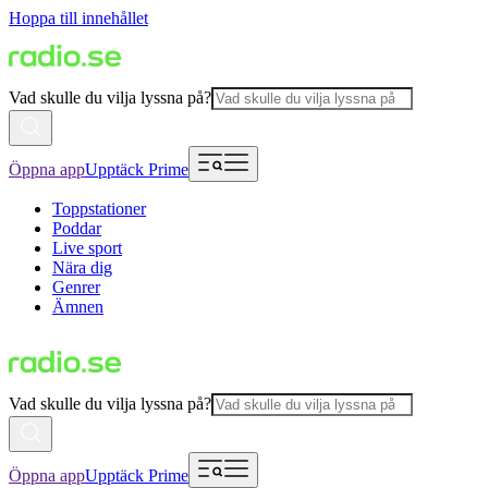
Hoppa till innehållet
Vad skulle du vilja lyssna på?
Öppna app
Upptäck Prime
Toppstationer
Poddar
Live sport
Nära dig
Genrer
Ämnen
Vad skulle du vilja lyssna på?
Öppna app
Upptäck Prime