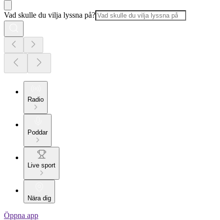
Vad skulle du vilja lyssna på?
Radio
Poddar
Live sport
Nära dig
Öppna app