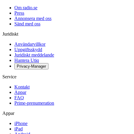
Om radio.se
Press
Annonsera med oss
Sänd med oss
Juridiskt
Användarvillkor
Uppgiftsskydd
Juridiskt meddelande
Hantera Utiq
Privacy-Manager
Service
Kontakt
Appar
FAQ
Prime-prenumeration
Appar
iPhone
iPad