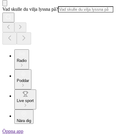
Vad skulle du vilja lyssna på?
Radio
Poddar
Live sport
Nära dig
Öppna app