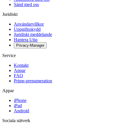
Sänd med oss
Juridiskt
Användarvillkor
Uppgiftsskydd
Juridiskt meddelande
Hantera Utiq
Privacy-Manager
Service
Kontakt
Appar
FAQ
Prime-prenumeration
Appar
iPhone
iPad
Android
Sociala nätverk