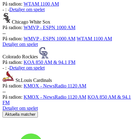
På radion:
WTAM 1100 AM
-
:
-
Detaljer om spelet
Chicago White Sox
På radion:
WMVP - ESPN 1000 AM
-
-
På radion:
WMVP - ESPN 1000 AM
WTAM 1100 AM
Detaljer om spelet
Colorado Rockies
På radion:
KOA 850 AM & 94.1 FM
-
:
-
Detaljer om spelet
St.Louis Cardinals
På radion:
KMOX - NewsRadio 1120 AM
-
-
På radion:
KMOX - NewsRadio 1120 AM
KOA 850 AM & 94.1
FM
Detaljer om spelet
Aktuella matcher