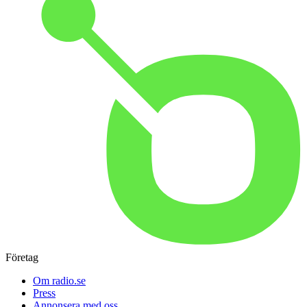
Företag
Om radio.se
Press
Annonsera med oss