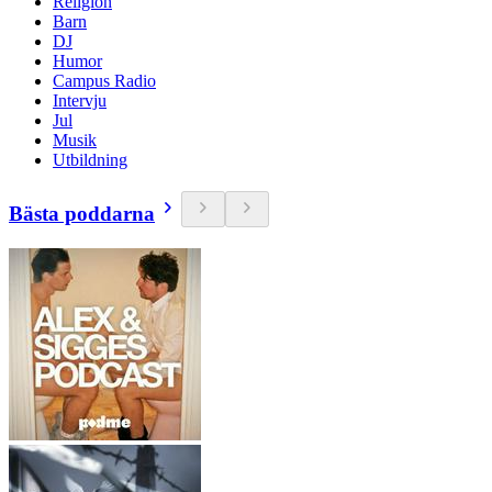
Religion
Barn
DJ
Humor
Campus Radio
Intervju
Jul
Musik
Utbildning
Bästa poddarna