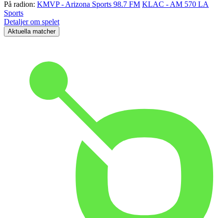
På radion:
KMVP - Arizona Sports 98.7 FM
KLAC - AM 570 LA
Sports
Detaljer om spelet
Aktuella matcher