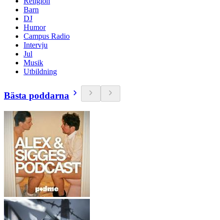
Religion
Barn
DJ
Humor
Campus Radio
Intervju
Jul
Musik
Utbildning
Bästa poddarna