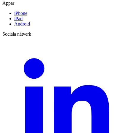
Appar
iPhone
iPad
Android
Sociala nätverk