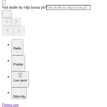
Vad skulle du vilja lyssna på?
Radio
Poddar
Live sport
Nära dig
Öppna app