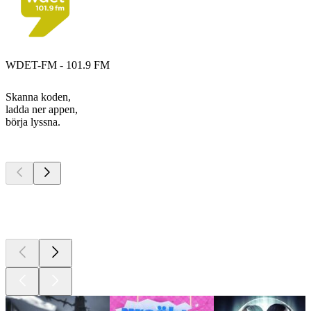
WDET-FM - 101.9 FM
Skanna koden,
ladda ner appen,
börja lyssna.
Bästa
poddarna
Bästa
poddarna
Bästa
poddarna