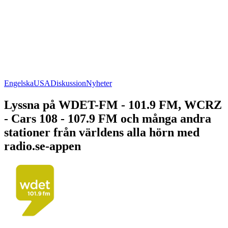
Engelska
USA
Diskussion
Nyheter
Lyssna på WDET-FM - 101.9 FM, WCRZ
- Cars 108 - 107.9 FM och många andra
stationer från världens alla hörn med
radio.se-appen