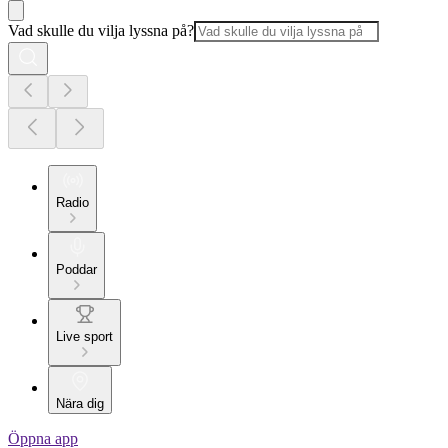
Vad skulle du vilja lyssna på?
Radio
Poddar
Live sport
Nära dig
Öppna app