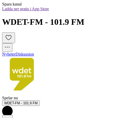
Spara kanal
Ladda ner gratis i App Store
WDET-FM - 101.9 FM
Nyheter
Diskussion
Spelar nu
WDET-FM - 101.9 FM