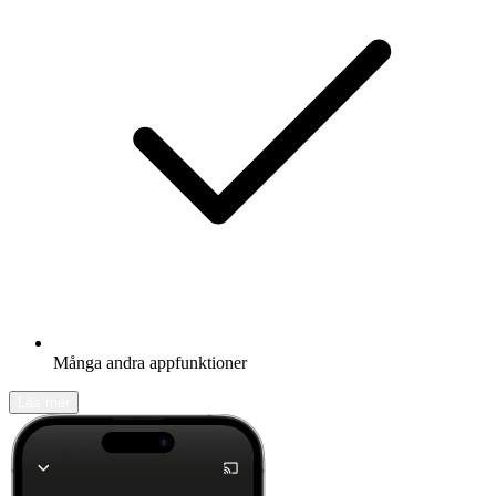
Många andra appfunktioner
Läs mer