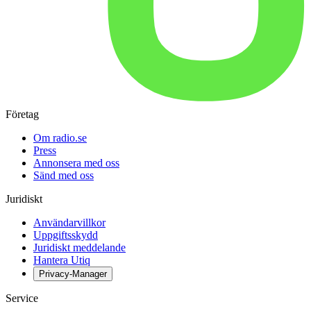
Företag
Om radio.se
Press
Annonsera med oss
Sänd med oss
Juridiskt
Användarvillkor
Uppgiftsskydd
Juridiskt meddelande
Hantera Utiq
Privacy-Manager
Service