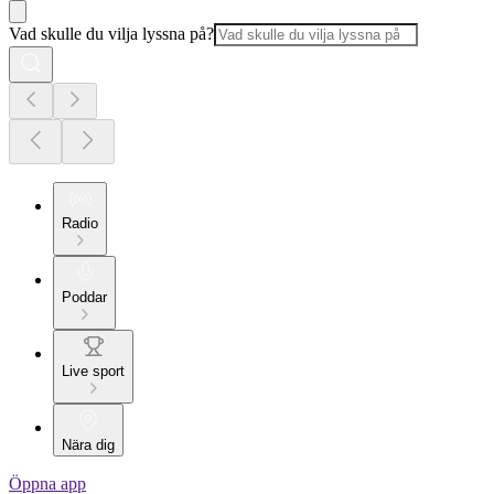
Vad skulle du vilja lyssna på?
Radio
Poddar
Live sport
Nära dig
Öppna app