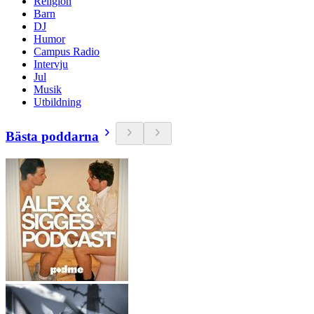
Religion
Barn
DJ
Humor
Campus Radio
Intervju
Jul
Musik
Utbildning
Bästa poddarna