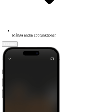
Många andra appfunktioner
Läs mer