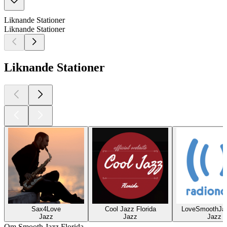
Liknande Stationer
Liknande Stationer
Liknande Stationer
Sax4Love
Cool Jazz Florida
LoveSmoothJa
Jazz
Jazz
Jazz
Om Smooth Jazz Florida