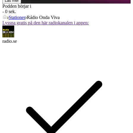
Läs mer
Podden börjar i
- 0 sek.
Stationer
Rádio Onda Viva
Lyssna gratis på den här radiokanalen i appen:
radio.se