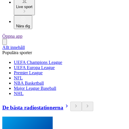
Live sport
Nära dig
Öppna app
Allt innehåll
Populära sporter
UEFA Champions League
UEFA Europa League
Premier League
NFL
NBA Basketball
Major League Baseball
NHL
De bästa radiostationerna