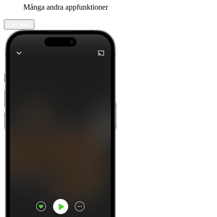
Många andra appfunktioner
Läs mer