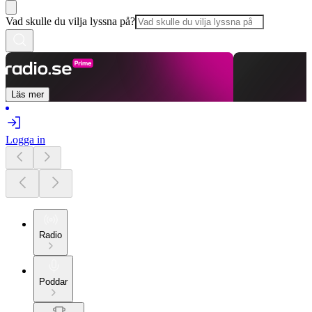
Vad skulle du vilja lyssna på?
Läs mer
Logga in
Radio
Poddar