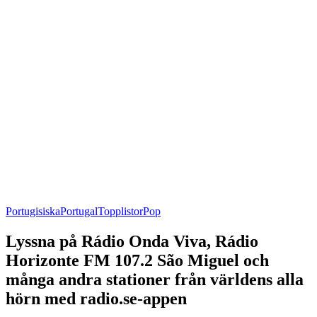
Portugisiska
Portugal
Topplistor
Pop
Lyssna på Rádio Onda Viva, Rádio
Horizonte FM 107.2 São Miguel och
många andra stationer från världens alla
hörn med radio.se-appen