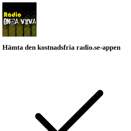
Hämta den kostnadsfria radio.se-appen