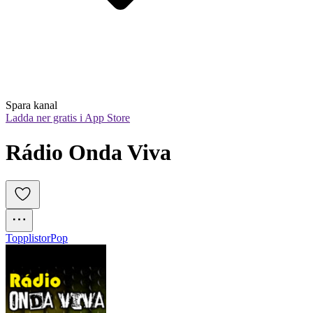
Spara kanal
Ladda ner gratis i App Store
Rádio Onda Viva
Topplistor
Pop