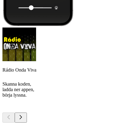
Rádio Onda Viva
Skanna koden,
ladda ner appen,
börja lyssna.
Bästa
poddarna
Bästa
poddarna
Bästa
poddarna