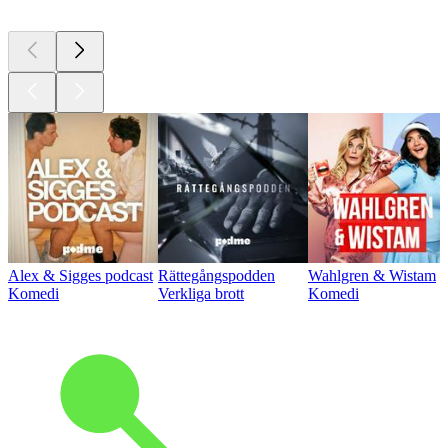
Alex & Sigges podcast
Rättegångspodden
Wahlgren & Wistam
Komedi
Verkliga brott
Komedi