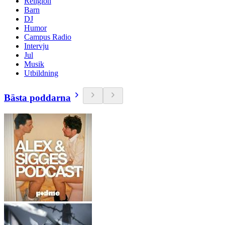
Religion
Barn
DJ
Humor
Campus Radio
Intervju
Jul
Musik
Utbildning
Bästa poddarna