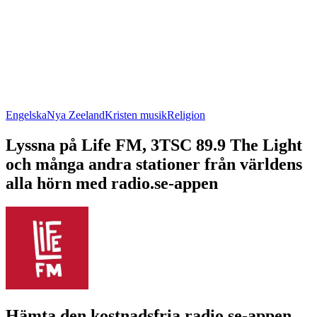
Engelska
Nya Zeeland
Kristen musik
Religion
Lyssna på Life FM, 3TSC 89.9 The Light
och många andra stationer från världens
alla hörn med radio.se-appen
Hämta den kostnadsfria radio.se-appen