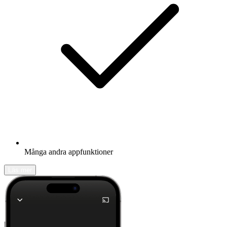
Många andra appfunktioner
Läs mer