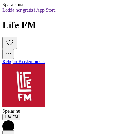
Spara kanal
Ladda ner gratis i App Store
Life FM
Religion
Kristen musik
Spelar nu
Life FM