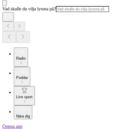
Vad skulle du vilja lyssna på?
Radio
Poddar
Live sport
Nära dig
Öppna app