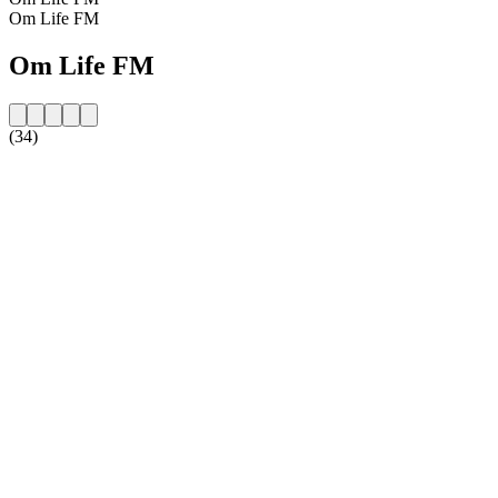
Om Life FM
Om Life FM
(34)
Stationens webbplats