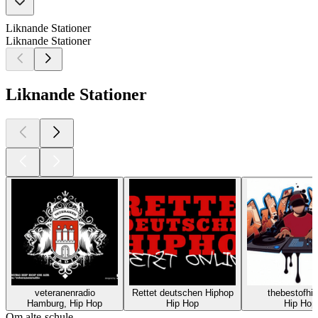
Liknande Stationer
Liknande Stationer
Liknande Stationer
veteranenradio
Rettet deutschen Hiphop
thebestofhi
Hamburg, Hip Hop
Hip Hop
Hip Hop
Om alte-schule