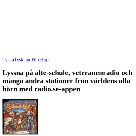
Tyska
Tyskland
Hip Hop
Lyssna på alte-schule, veteranenradio och
många andra stationer från världens alla
hörn med radio.se-appen