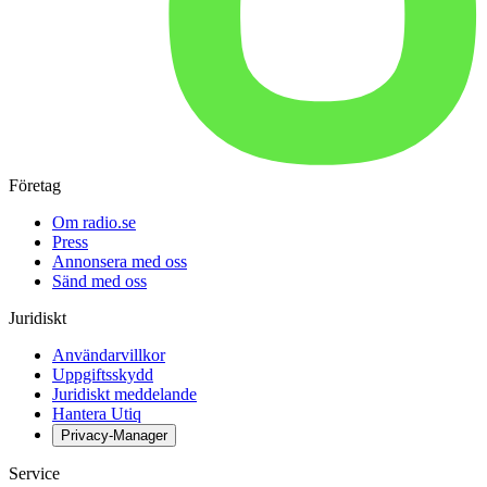
Företag
Om radio.se
Press
Annonsera med oss
Sänd med oss
Juridiskt
Användarvillkor
Uppgiftsskydd
Juridiskt meddelande
Hantera Utiq
Privacy-Manager
Service