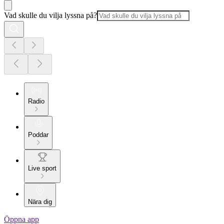
Vad skulle du vilja lyssna på?
Radio
Poddar
Live sport
Nära dig
Öppna app