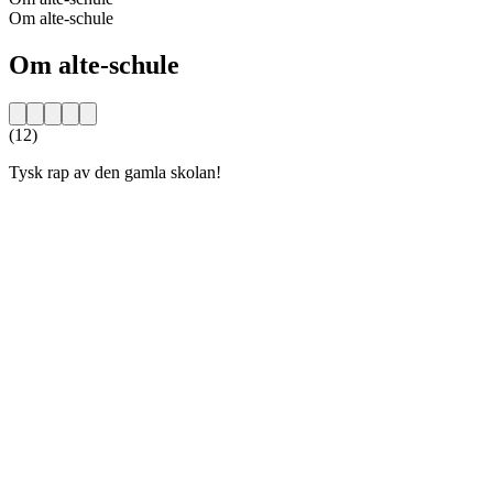
Om alte-schule
Om alte-schule
(12)
Tysk rap av den gamla skolan!
Stationens webbplats