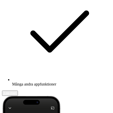
Många andra appfunktioner
Läs mer