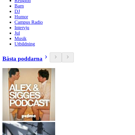
Religion
Barn
DJ
Humor
Campus Radio
Intervju
Jul
Musik
Utbildning
Bästa poddarna