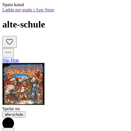
Spara kanal
Ladda ner gratis i App Store
alte-schule
Hip Hop
Spelar nu
alte-schule