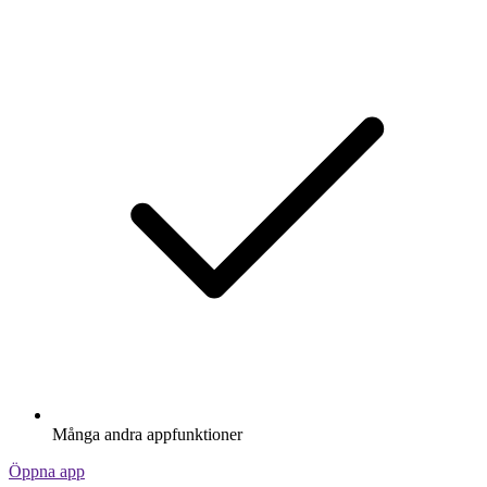
Många andra appfunktioner
Öppna app