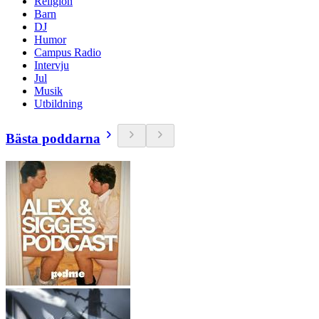
Religion
Barn
DJ
Humor
Campus Radio
Intervju
Jul
Musik
Utbildning
Bästa poddarna