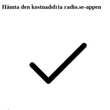
Hämta den kostnadsfria radio.se-appen