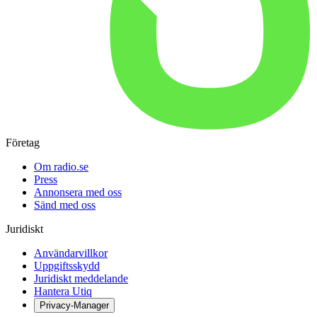
Företag
Om radio.se
Press
Annonsera med oss
Sänd med oss
Juridiskt
Användarvillkor
Uppgiftsskydd
Juridiskt meddelande
Hantera Utiq
Privacy-Manager