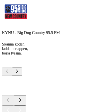
KYNU - Big Dog Country 95.5 FM
Skanna koden,
ladda ner appen,
börja lyssna.
Bästa
poddarna
Bästa
poddarna
Bästa
poddarna