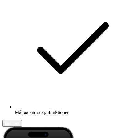
Många andra appfunktioner
Läs mer