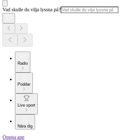
Vad skulle du vilja lyssna på?
Radio
Poddar
Live sport
Nära dig
Öppna app