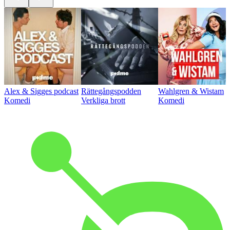
Alex & Sigges podcast
Rättegångspodden
Wahlgren & Wistam
Komedi
Verkliga brott
Komedi