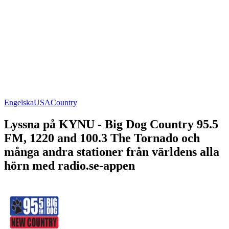
Engelska
USA
Country
Lyssna på KYNU - Big Dog Country 95.5
FM, 1220 and 100.3 The Tornado och
många andra stationer från världens alla
hörn med radio.se-appen