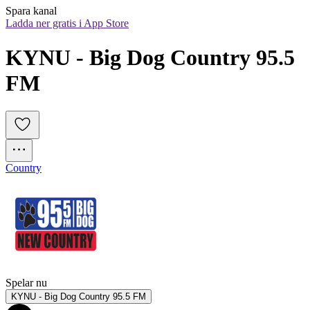
Spara kanal
Ladda ner gratis i App Store
KYNU - Big Dog Country 95.5 
FM
Country
Spelar nu
KYNU - Big Dog Country 95.5 FM