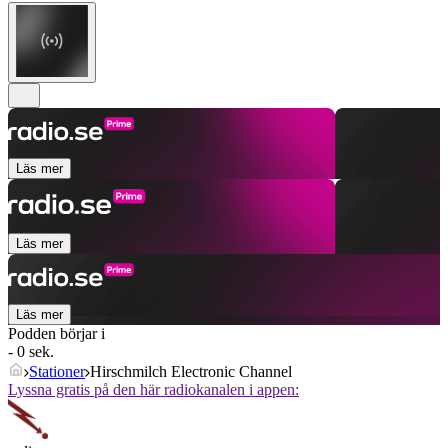
Läs mer
Läs mer
Läs mer
Podden börjar i
- 0 sek.
Stationer
Hirschmilch Electronic Channel
Lyssna gratis på den här radiokanalen i appen: