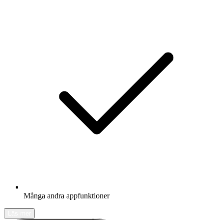
Många andra appfunktioner
Läs mer