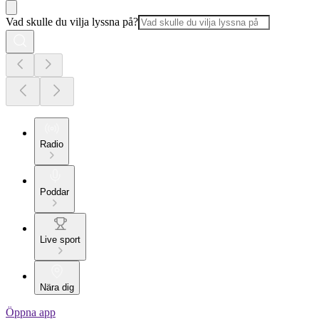
Vad skulle du vilja lyssna på?
Radio
Poddar
Live sport
Nära dig
Öppna app