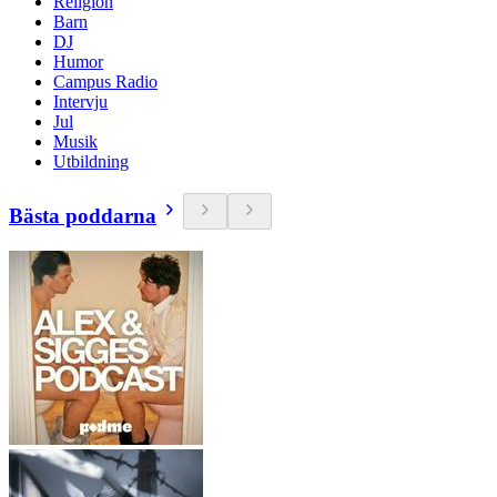
Religion
Barn
DJ
Humor
Campus Radio
Intervju
Jul
Musik
Utbildning
Bästa poddarna