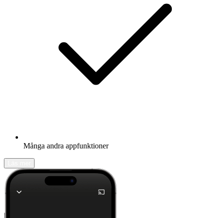
Många andra appfunktioner
Läs mer