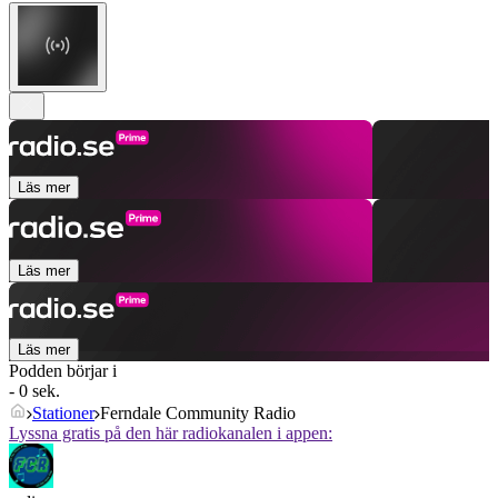
Läs mer
Läs mer
Läs mer
Podden börjar i
- 0 sek.
Stationer
Ferndale Community Radio
Lyssna gratis på den här radiokanalen i appen: