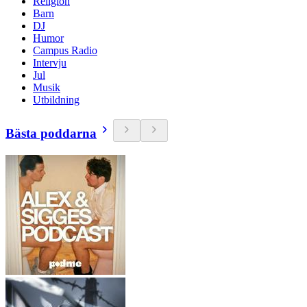
Religion
Barn
DJ
Humor
Campus Radio
Intervju
Jul
Musik
Utbildning
Bästa poddarna