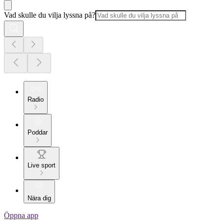
Vad skulle du vilja lyssna på?
Radio
Poddar
Live sport
Nära dig
Öppna app