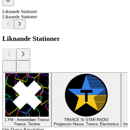
Liknande Stationer
Liknande Stationer
Liknande Stationer
1.FM - Amsterdam Trance
TRANCE IS STAR RADIO
Trance, Techno
Progressiv House, Trance, Electronica
Ins
Om Dance Revolution