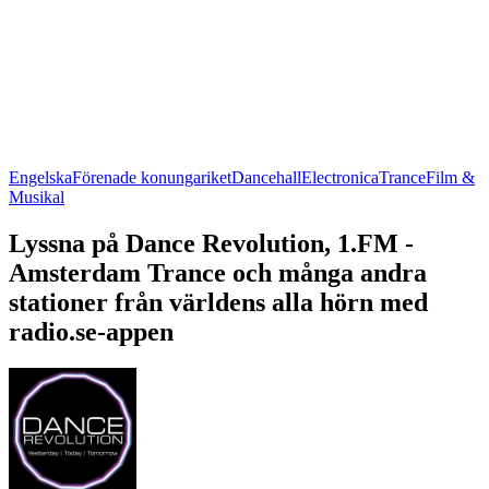
Engelska
Förenade konungariket
Dancehall
Electronica
Trance
Film &
Musikal
Lyssna på Dance Revolution, 1.FM -
Amsterdam Trance och många andra
stationer från världens alla hörn med
radio.se-appen