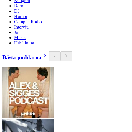
Religion
Barn
DJ
Humor
Campus Radio
Intervju
Jul
Musik
Utbildning
Bästa poddarna