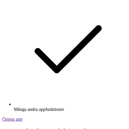
Många andra appfunktioner
Öppna app