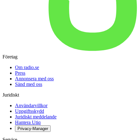
Företag
Om radio.se
Press
Annonsera med oss
Sänd med oss
Juridiskt
Användarvillkor
Uppgiftsskydd
Juridiskt meddelande
Hantera Utiq
Privacy-Manager
Service