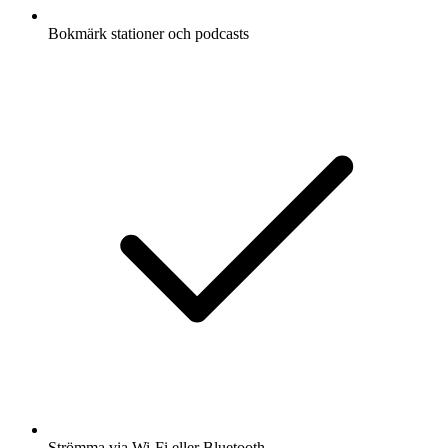
Bokmärk stationer och podcasts
Strömma via Wi-Fi eller Bluetooth