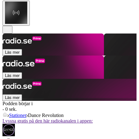
Läs mer
Läs mer
Läs mer
Podden börjar i
- 0 sek.
Stationer
Dance Revolution
Lyssna gratis på den här radiokanalen i appen: