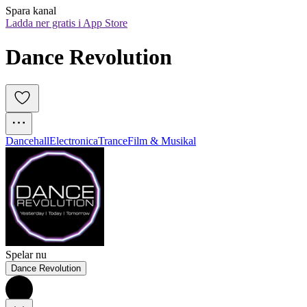
Spara kanal
Ladda ner gratis i App Store
Dance Revolution
Dancehall
Electronica
Trance
Film & Musikal
Spelar nu
Dance Revolution