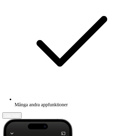
Många andra appfunktioner
Läs mer