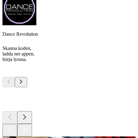
Dance Revolution
Skanna koden,
ladda ner appen,
börja lyssna.
Bästa
poddarna
Bästa
poddarna
Bästa
poddarna