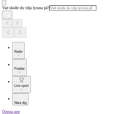
Vad skulle du vilja lyssna på?
Radio
Poddar
Live sport
Nära dig
Öppna app