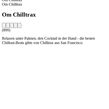
Om Chilltrax
Om Chilltrax
(899)
Relaxen unter Palmen, den Cocktail in der Hand - die besten
Chillout-Beats gibts von Chilltrax aus San Francisco.
Stationens webbplats