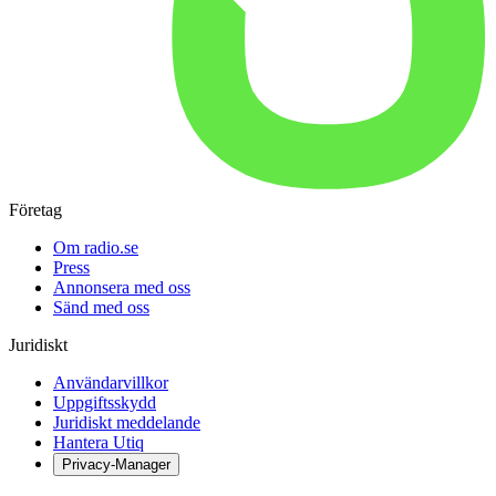
Företag
Om radio.se
Press
Annonsera med oss
Sänd med oss
Juridiskt
Användarvillkor
Uppgiftsskydd
Juridiskt meddelande
Hantera Utiq
Privacy-Manager