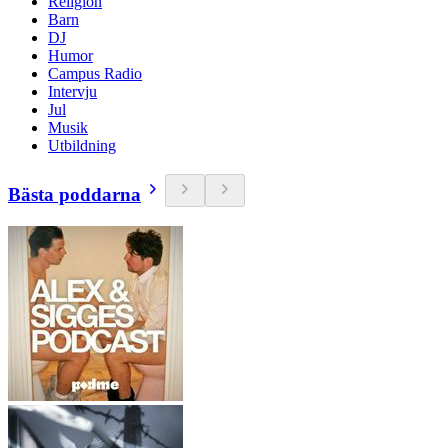
Religion
Barn
DJ
Humor
Campus Radio
Intervju
Jul
Musik
Utbildning
Bästa poddarna