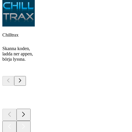
Chilltrax
Skanna koden,
ladda ner appen,
börja lyssna.
Bästa
poddarna
Bästa
poddarna
Bästa
poddarna