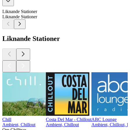
Liknande Stationer
Liknande Stationer
Liknande Stationer
Chill
Costa Del Mar - Chillout
ABC Lounge
Ambient, Chillout
Ambient, Chillout
Ambient, Chillout, Lä
Om Chilltrax