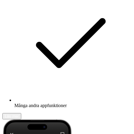
Många andra appfunktioner
Läs mer