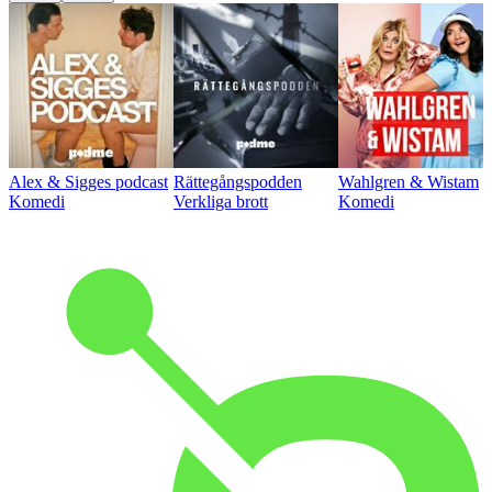
Alex & Sigges podcast
Rättegångspodden
Wahlgren & Wistam
Komedi
Verkliga brott
Komedi