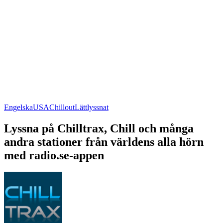
Engelska
USA
Chillout
Lättlyssnat
Lyssna på Chilltrax, Chill och många
andra stationer från världens alla hörn
med radio.se-appen