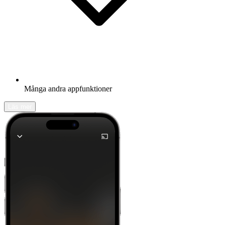
Många andra appfunktioner
Läs mer