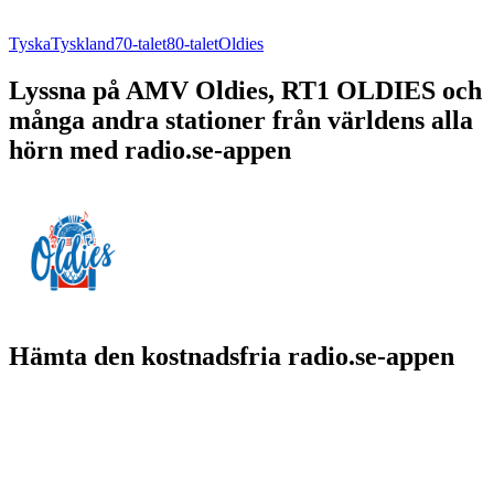
Tyska
Tyskland
70-talet
80-talet
Oldies
Lyssna på AMV Oldies, RT1 OLDIES och
många andra stationer från världens alla
hörn med radio.se-appen
Hämta den kostnadsfria radio.se-appen