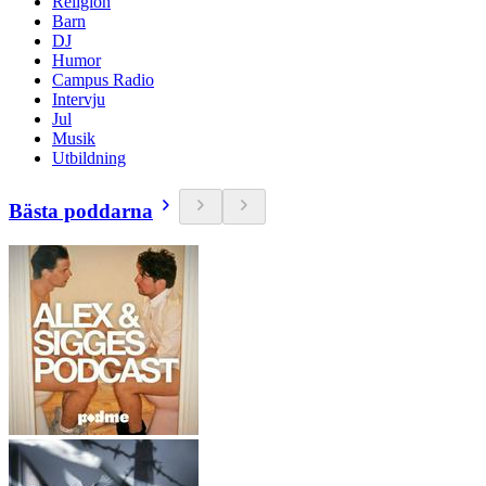
Religion
Barn
DJ
Humor
Campus Radio
Intervju
Jul
Musik
Utbildning
Bästa poddarna