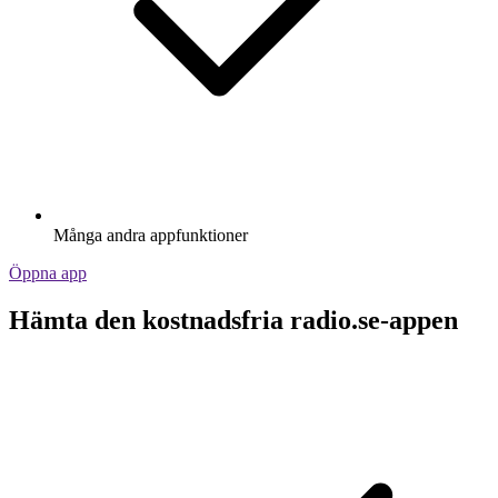
Många andra appfunktioner
Öppna app
Hämta den kostnadsfria radio.se-appen