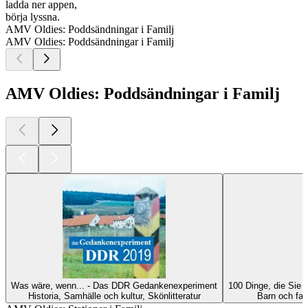
ladda ner appen,
börja lyssna.
AMV Oldies: Poddsändningar i Familj
AMV Oldies: Poddsändningar i Familj
AMV Oldies: Poddsändningar i Familj
Was wäre, wenn... - Das DDR Gedankenexperiment
100 Dinge, die Sie
Historia, Samhälle och kultur, Skönlitteratur
Barn och fam