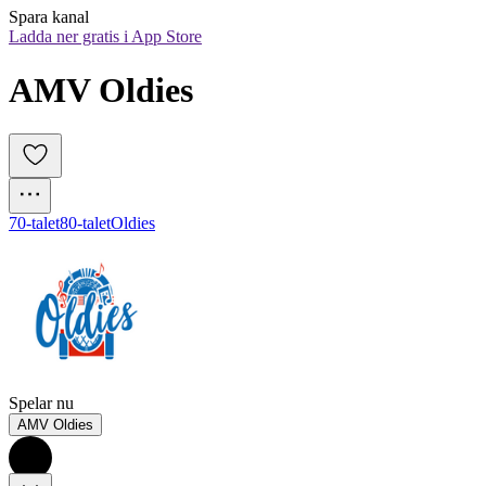
Spara kanal
Ladda ner gratis i App Store
AMV Oldies
70-talet
80-talet
Oldies
Spelar nu
AMV Oldies