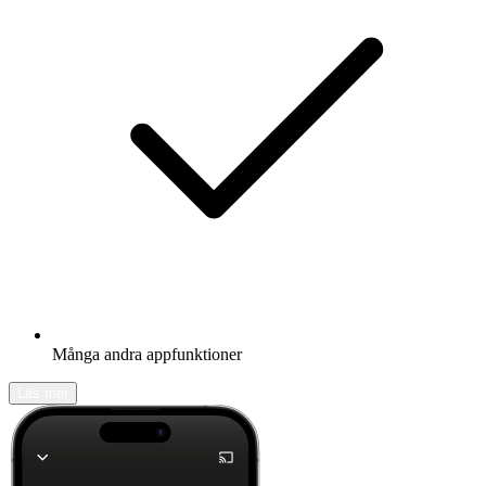
Många andra appfunktioner
Läs mer