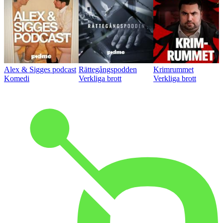
Alex & Sigges podcast
Rättegångspodden
Krimrummet
Komedi
Verkliga brott
Verkliga brott