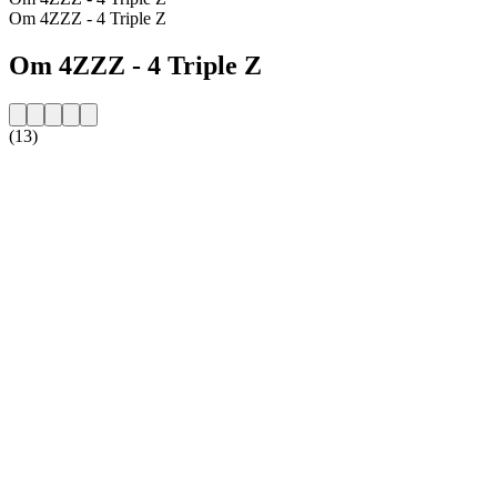
Om 4ZZZ - 4 Triple Z
Om 4ZZZ - 4 Triple Z
(13)
Stationens webbplats