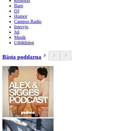
Religion
Barn
DJ
Humor
Campus Radio
Intervju
Jul
Musik
Utbildning
Bästa poddarna