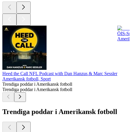
ÖIS-Sn
Amerika
Heed the Call NFL Podcast with Dan Hanzus & Marc Sessler
Amerikansk fotboll, Sport
Trendiga poddar i Amerikansk fotboll
Trendiga poddar i Amerikansk fotboll
Trendiga poddar i Amerikansk fotboll