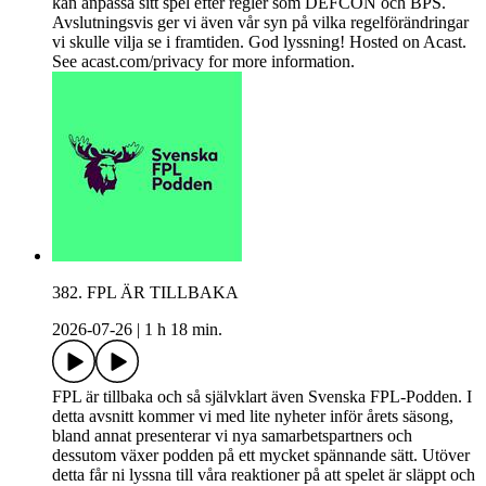
kan anpassa sitt spel efter regler som DEFCON och BPS.
Avslutningsvis ger vi även vår syn på vilka regelförändringar
vi skulle vilja se i framtiden. God lyssning! Hosted on Acast.
See acast.com/privacy for more information.
382. FPL ÄR TILLBAKA
2026-07-26
|
1 h 18 min.
FPL är tillbaka och så självklart även Svenska FPL-Podden. I
detta avsnitt kommer vi med lite nyheter inför årets säsong,
bland annat presenterar vi nya samarbetspartners och
dessutom växer podden på ett mycket spännande sätt. Utöver
detta får ni lyssna till våra reaktioner på att spelet är släppt och