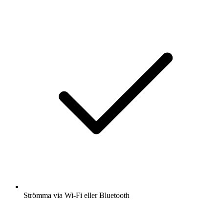
Strömma via Wi-Fi eller Bluetooth