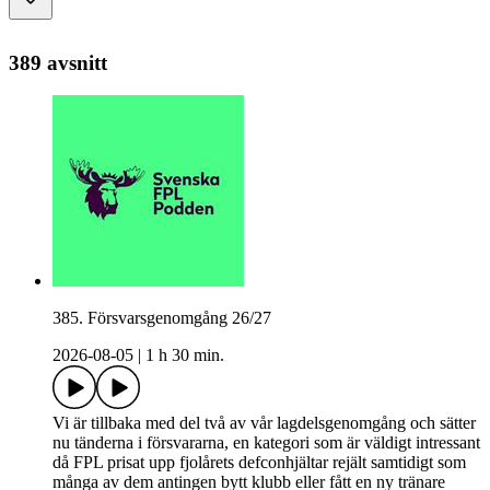
389 avsnitt
385. Försvarsgenomgång 26/27
2026-08-05
|
1 h 30 min.
Vi är tillbaka med del två av vår lagdelsgenomgång och sätter
nu tänderna i försvararna, en kategori som är väldigt intressant
då FPL prisat upp fjolårets defconhjältar rejält samtidigt som
många av dem antingen bytt klubb eller fått en ny tränare