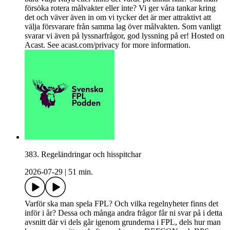
försöka rotera målvakter eller inte? Vi ger våra tankar kring
det och väver även in om vi tycker det är mer attraktivt att
välja försvarare från samma lag över målvakten. Som vanligt
svarar vi även på lyssnarfrågor, god lyssning på er! Hosted on
Acast. See acast.com/privacy for more information.
383. Regeländringar och hisspitchar
2026-07-29
|
51 min.
Varför ska man spela FPL? Och vilka regelnyheter finns det
inför i år? Dessa och många andra frågor får ni svar på i detta
avsnitt där vi dels går igenom grunderna i FPL, dels hur man