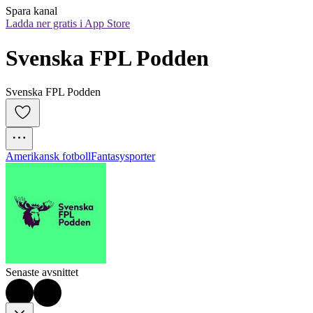
Spara kanal
Ladda ner gratis i App Store
Svenska FPL Podden
Svenska FPL Podden
Amerikansk fotboll
Fantasysporter
Senaste avsnittet