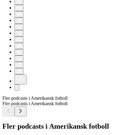
60
68
69
70
71
72
73
74
75
76
77
78
Fler podcasts i Amerikansk fotboll
Fler podcasts i Amerikansk fotboll
Fler podcasts i Amerikansk fotboll