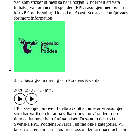
vad som sticker ut mest så här i början. Underbart att vara
tillbaka, välkommen att spendera FPL-säsongen med oss – nu
kör vi! God lyssning! Hosted on Acast. See acast.com/privacy
for more information.
381. Säsongssummering och Poddens Awards
2026-05-27
|
55 min.
FPL-säsongen är över. I detta avsnitt summerar vi säsongen
som har varit och kikar på vilka som vann våra ligor och
därmed kammar hem finfina priser. Dessutom delar vi ut
Svenska FPL-Poddens Awards i en rad olika kategorier. Vi
tackar alla er som har hängt med oss under säsongen och som