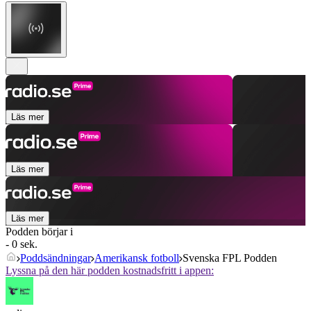
Läs mer
Läs mer
Läs mer
Podden börjar i
- 0 sek.
Poddsändningar
Amerikansk fotboll
Svenska FPL Podden
Lyssna på den här podden kostnadsfritt i appen: