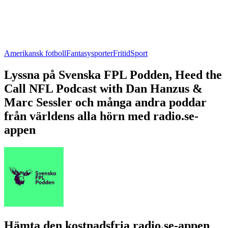
Amerikansk fotboll
Fantasysporter
Fritid
Sport
Lyssna på Svenska FPL Podden, Heed the
Call NFL Podcast with Dan Hanzus &
Marc Sessler och många andra poddar
från världens alla hörn med radio.se-
appen
Hämta den kostnadsfria radio.se-appen