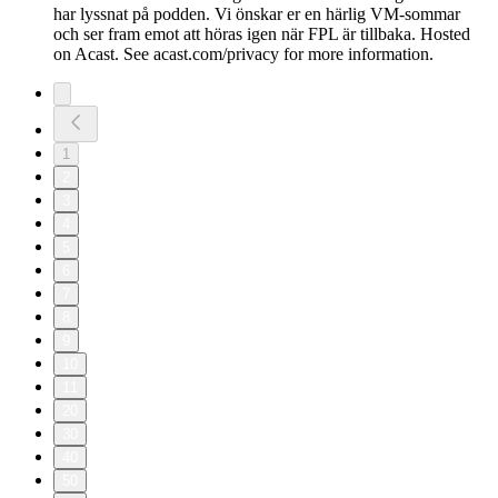
har lyssnat på podden. Vi önskar er en härlig VM-sommar
och ser fram emot att höras igen när FPL är tillbaka. Hosted
on Acast. See acast.com/privacy for more information.
1
2
3
4
5
6
7
8
9
10
11
20
30
40
50