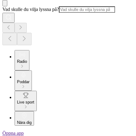
Vad skulle du vilja lyssna på?
Radio
Poddar
Live sport
Nära dig
Öppna app