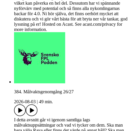
vilket kan påverka en hel del. Dessutom har vi spännande
nyförvärv med potential och så finns alla nykomlingarnas
backar för 4.0. Ni hör själva, det finns oerhört mycket att
diskutera och vi gör vårt bästa för att bryta ner vår tankar, god
lyssning på er! Hosted on Acast. See acast.com/privacy for
more information.
384. Målvaktsgenomgång 26/27
2026-08-03
|
49 min.
I detta avsnitt går vi igenom samtliga lags
målvaktsuppsättningar och vad vi tycker om dem. Ska man
bara välja Raya eller finns det värde på annat håll? Ska man