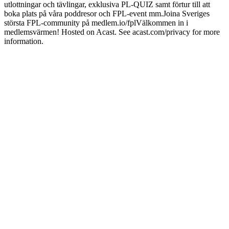
utlottningar och tävlingar, exklusiva PL-QUIZ samt förtur till att
boka plats på våra poddresor och FPL-event mm.Joina Sveriges
största FPL-community på medlem.io/fplVälkommen in i
medlemsvärmen! Hosted on Acast. See acast.com/privacy for more
information.
Podcast-webbplats