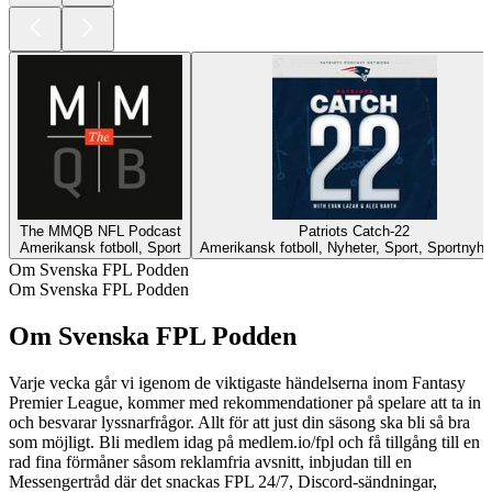
The MMQB NFL Podcast
Patriots Catch-22
Amerikansk fotboll, Sport
Amerikansk fotboll, Nyheter, Sport, Sportnyhe
Om Svenska FPL Podden
Om Svenska FPL Podden
Om Svenska FPL Podden
Varje vecka går vi igenom de viktigaste händelserna inom Fantasy
Premier League, kommer med rekommendationer på spelare att ta in
och besvarar lyssnarfrågor. Allt för att just din säsong ska bli så bra
som möjligt. Bli medlem idag på medlem.io/fpl och få tillgång till en
rad fina förmåner såsom reklamfria avsnitt, inbjudan till en
Messengertråd där det snackas FPL 24/7, Discord-sändningar,