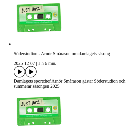
Söderstudion - Arnór Smárason om damlagets säsong
2025-12-07
|
1 h 6 min.
Damlagets sportchef Arnór Smárason gästar Söderstudion och
summerar säsongen 2025.