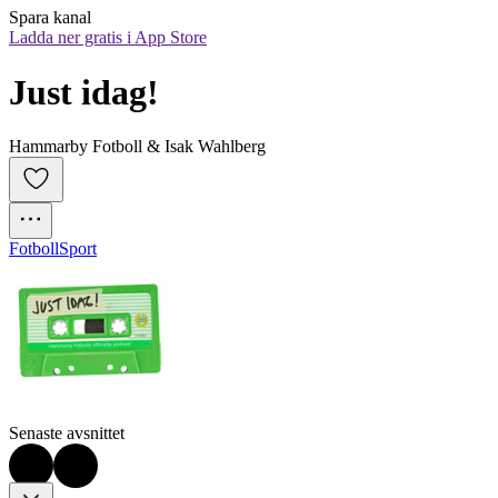
Spara kanal
Ladda ner gratis i App Store
Just idag!
Hammarby Fotboll & Isak Wahlberg
Fotboll
Sport
Senaste avsnittet