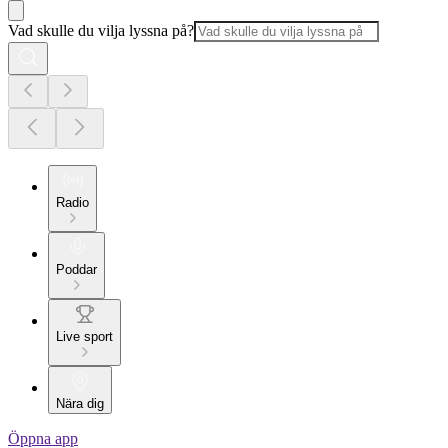
Vad skulle du vilja lyssna på?
Radio
Poddar
Live sport
Nära dig
Öppna app