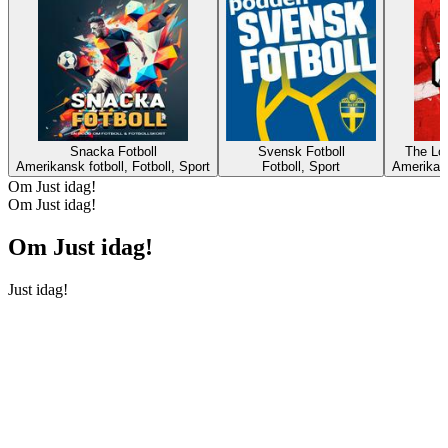
Snacka Fotboll
Svensk Fotboll
The Lo
Amerikansk fotboll, Fotboll, Sport
Fotboll, Sport
Amerikans
Om Just idag!
Om Just idag!
Om Just idag!
Just idag!
Podcast-webbplats