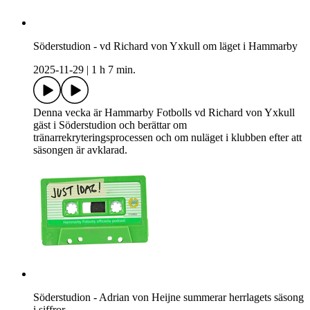
Söderstudion - vd Richard von Yxkull om läget i Hammarby
2025-11-29
|
1 h 7 min.
Denna vecka är Hammarby Fotbolls vd Richard von Yxkull
gäst i Söderstudion och berättar om
tränarrekryteringsprocessen och om nuläget i klubben efter att
säsongen är avklarad.
Söderstudion - Adrian von Heijne summerar herrlagets säsong
i siffror