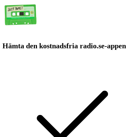
Hämta den kostnadsfria radio.se-appen