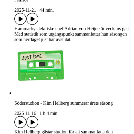
2025-11-21
|
44 min.
Hammarbys tekniske chef Adrian von Heijne är veckans gäst.
Med statistik som utgångspunkt sammanfattar han säsongen
som herrlaget just har avslutat.
Söderstudion - Kim Hellberg summerar årets säsong
2025-11-16
|
1 h 4 min.
Kim Hellberg gästar studion för att sammanfatta den