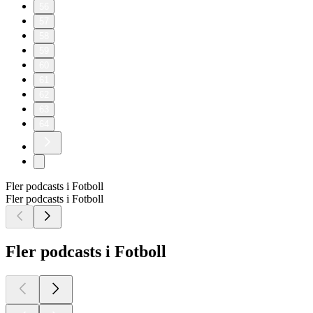
56
57
58
59
60
61
62
63
64
Fler podcasts i Fotboll
Fler podcasts i Fotboll
Fler podcasts i Fotboll