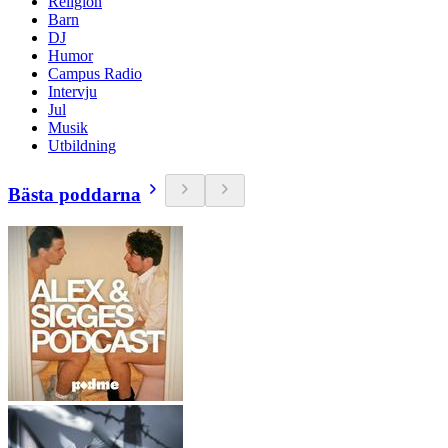
Religion
Barn
DJ
Humor
Campus Radio
Intervju
Jul
Musik
Utbildning
Bästa poddarna