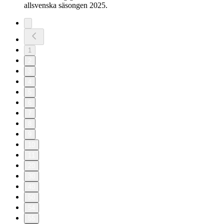
allsvenska säsongen 2025.
1
2
3
4
5
6
7
8
9
10
11
20
30
40
50
54
55