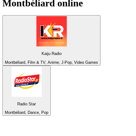
Montbéliard
online
Kaiju Radio
Montbéliard, Film & TV, Anime, J-Pop, Video Games
Radio Star
Montbéliard, Dance, Pop
Bäst på
radio.se