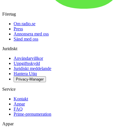
Företag
Om radio.se
Press
Annonsera med oss
Sänd med oss
Juridiskt
Användarvillkor
Uppgiftsskydd
Juridiskt meddelande
Hantera Utiq
Privacy-Manager
Service
Kontakt
Appar
FAQ
Prime-prenumeration
Appar