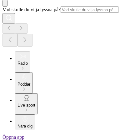
Vad skulle du vilja lyssna på?
Radio
Poddar
Live sport
Nära dig
Öppna app