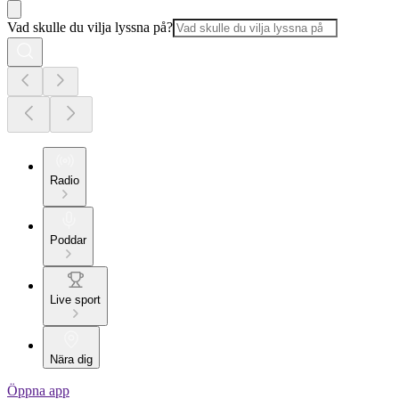
Vad skulle du vilja lyssna på?
Radio
Poddar
Live sport
Nära dig
Öppna app