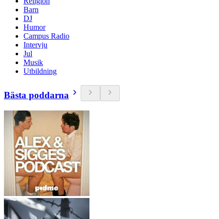
Religion
Barn
DJ
Humor
Campus Radio
Intervju
Jul
Musik
Utbildning
Bästa poddarna