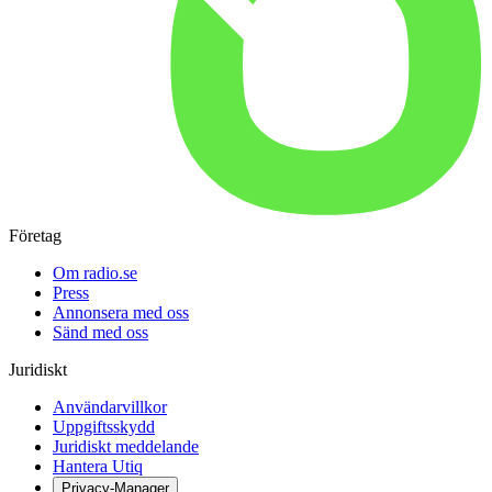
Företag
Om radio.se
Press
Annonsera med oss
Sänd med oss
Juridiskt
Användarvillkor
Uppgiftsskydd
Juridiskt meddelande
Hantera Utiq
Privacy-Manager